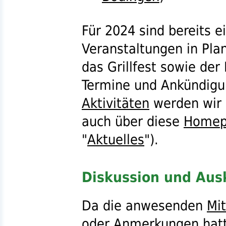
Für 2024 sind bereits e
Veranstaltungen in Pla
das Grillfest sowie de
Termine und Ankündigu
Aktivitäten
werden wir r
auch über diese
Homep
"
Aktuelles
").
Diskussion und Aus
Da die anwesenden
Mit
oder Anmerkungen hatt