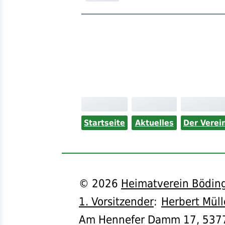
Startseite
Aktuelles
Der Verei
©
2026
Heimatverein Böding
1. Vorsitzender
:
Herbert Müll
Am Hennefer Damm 17,
537