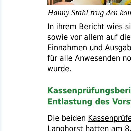
Hanny Stahl trug den kom
In ihrem Bericht wies s
sowie vor allem auf die
Einnahmen und Ausgabe
für alle Anwesenden no
wurde.
Kassenprüfungsberi
Entlastung des Vor
Die beiden
Kassenprüf
Langhorst hatten am 8