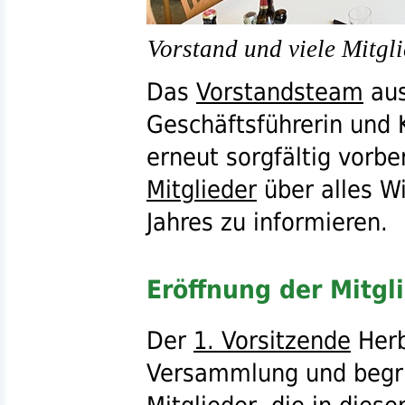
Vorstand und viele Mitgl
Das
Vorstandsteam
au
Geschäftsführerin und 
erneut sorgfältig vorb
Mitglieder
über alles W
Jahres zu informieren.
Eröffnung der Mitg
Der
1. Vorsitzende
Herb
Versammlung und begr