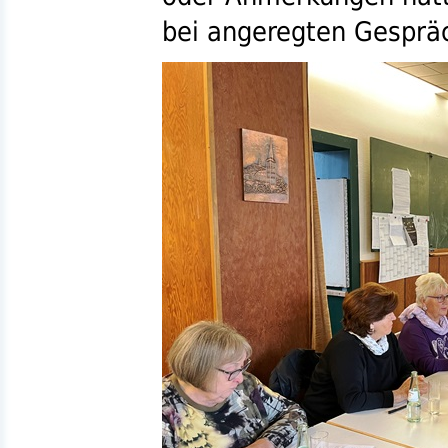
bei angeregten Gesprä