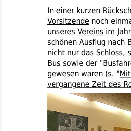
In einer kurzen Rücksc
Vorsitzende
noch einma
unseres
Vereins
im Jahr
schönen Ausflug nach 
nicht nur das Schloss,
Bus sowie der "Busfahr
gewesen waren (
s.
"
Mit
vergangene Zeit des R