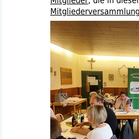
Mitglieder
, die in dies
Mitgliederversammlun