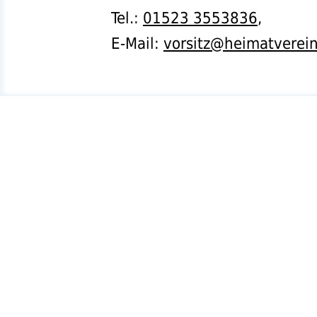
Tel.
:
01523 3553836
,
E-Mail:
vorsitz@heimatverei