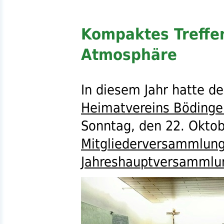
Kompaktes Treffen
Atmosphäre
In diesem Jahr hatte d
Heimatvereins Bödinge
Sonntag, den 22. Oktob
Mitgliederversammlun
Jahreshauptversammlu