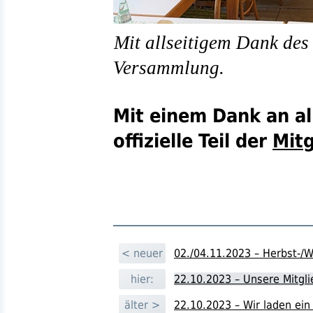
Mit allseitigem Dank des
Versammlung.
Mit einem Dank an a
offizielle Teil der
Mit
< neuer
02./04.11.2023 – Herbst-/
hier:
22.10.2023 – Unsere Mitg
älter >
22.10.2023 – Wir laden ei