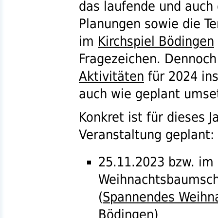
das laufende und auch 
Planungen sowie die T
im
Kirchspiel Bödingen
Fragezeichen. Dennoch
Aktivitäten
für 2024 ins
auch wie geplant umse
Konkret ist für dieses 
Veranstaltung geplant:
25.11.2023
bzw.
im 
Weihnachtsbaumsc
(
Spannendes Weihn
Bödingen
)