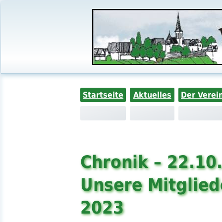
Startseite
Aktuelles
Der Verei
Chronik – 22.10
Unsere Mitglie
2023