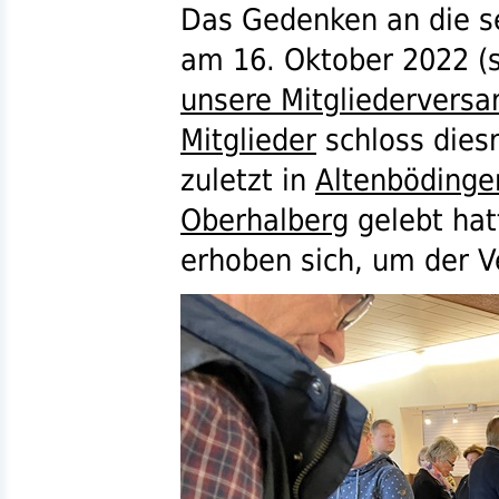
Das Gedenken an die s
am 16. Oktober 2022 (
unsere Mitgliedervers
Mitglieder
schloss diesm
zuletzt in
Altenbödinge
Oberhalberg
gelebt hat
erhoben sich, um der 