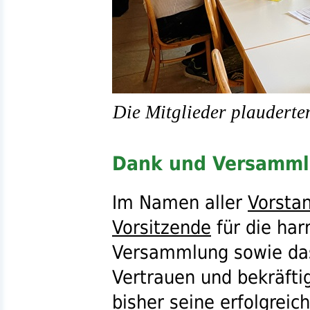
Die Mitglieder plauderte
Dank und Versamml
Im Namen aller
Vorsta
Vorsitzende
für die har
Versammlung sowie da
Vertrauen und bekräfti
bisher seine erfolgreic