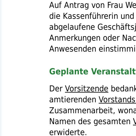
Auf Antrag von Frau W
die Kassenführerin un
abgelaufene Geschäfts
Anmerkungen oder Nach
Anwesenden einstimmig
Geplante Veranstal
Der
Vorsitzende
bedankt
amtierenden
Vorstands
Zusammenarbeit, wonac
Namen des gesamten
erwiderte.