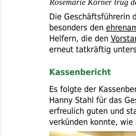
Rosemarie Körner trug de
Die Geschäftsführerin 
besonders den
ehrenam
Helfern, die den
Vorsta
erneut tatkräftig unter
Kassenbericht
Es folgte der Kassenbe
Hanny Stahl für das Ge
erfreulich guten und s
verkünden konnte, wie s