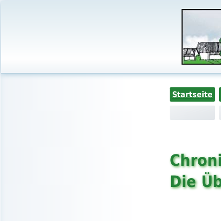
Startseite
Chroni
Die Ü