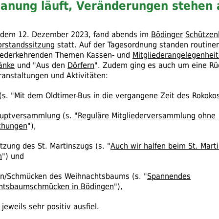
lanung läuft, Veränderungen stehen 
 dem 12. Dezember 2023, fand abends im
Bödinger
Schützen
orstandssitzung
statt. Auf der Tagesordnung standen routine
iederkehrenden Themen Kassen- und
Mitgliederangelegenhei
änke
und "Aus den
Dörfern
". Zudem ging es auch um eine Rü
ranstaltungen und Aktivitäten:
(
s.
"
Mit dem Oldtimer-Bus in die vergangene Zeit des Rokoko
auptversammlung
(
s.
"
Reguläre Mitgliederversammlung ohne
chungen
"),
ützung des
St.
Martinszugs (
s.
"
Auch wir halfen beim St. Mart
n
") und
len/Schmücken des Weihnachtsbaums (
s.
"
Spannendes
htsbaumschmücken in Bödingen
"),
jeweils sehr positiv ausfiel.