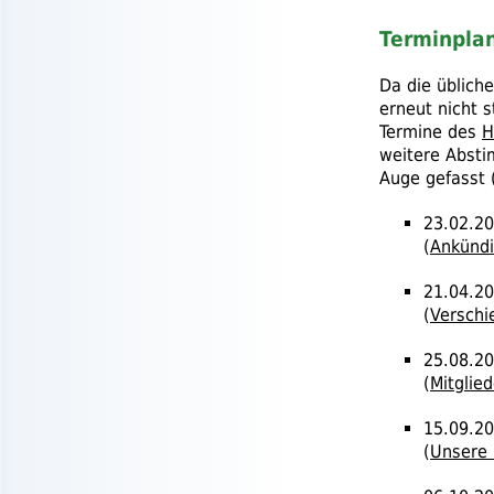
Terminpla
Da die üblic
erneut nicht 
Termine des
H
weitere Absti
Auge gefasst 
23.02.20
(
Ankündi
21.04.20
(
Verschi
25.08.20
(
Mitglied
15.09.20
(
Unsere 