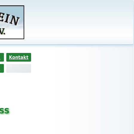
s
Kontakt
>
ss