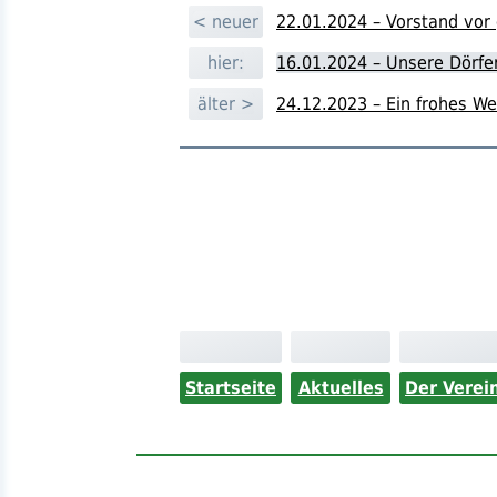
< neuer
22.01.2024 – Vorstand vor
hier:
16.01.2024 – Unsere Dörfer
älter >
24.12.2023 – Ein frohes Wei
Startseite
Aktuelles
Der Verei