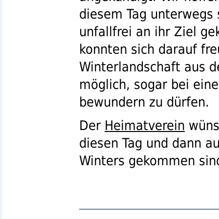
diesem Tag unterwegs 
unfallfrei an ihr Ziel 
konnten sich darauf fre
Winterlandschaft aus d
möglich, sogar bei ein
bewundern zu dürfen.
Der
Heimatverein
wünsc
diesen Tag und dann au
Winters gekommen si