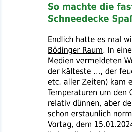
So machte die fas
Schneedecke Spa
Endlich hatte es mal w
Bödinger Raum
. In ein
Medien vermeldeten Wet
der kälteste ..., der feu
etc.
aller Zeiten) kam 
Temperaturen um den G
relativ dünnen, aber d
schon erstaunlich nor
Vortag, dem 15.01.2024,