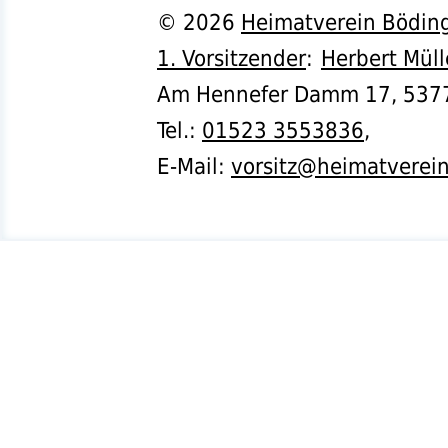
©
2026
Heimatverein Böding
1. Vorsitzender
:
Herbert Müll
Am Hennefer Damm 17,
537
Tel.
:
01523 3553836
,
E-Mail:
vorsitz@heimatverei