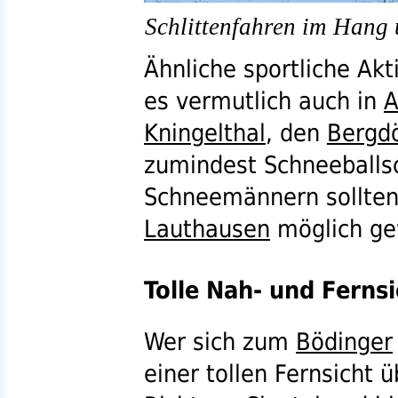
Schlittenfahren im Hang 
Ähnliche sportliche Akt
es vermutlich auch in
A
Kningelthal
, den
Bergdö
zumindest Schneeballs
Schneemännern sollten
Lauthausen
möglich ge
Tolle Nah- und Fernsi
Wer sich zum
Bödinger
einer tollen Fernsicht 