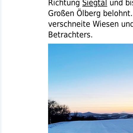
Richtung
Siegtal
und bi
Großen Ölberg belohnt.
verschneite Wiesen un
Betrachters.