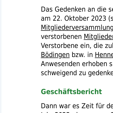
Das Gedenken an die s
am 22. Oktober 2023 (
Mitgliederversammlun
verstorbenen
Mitgliede
Verstorbene ein, die zu
Bödingen
bzw.
in
Henn
Anwesenden erhoben si
schweigend zu gedenke
Geschäftsbericht
Dann war es Zeit für d