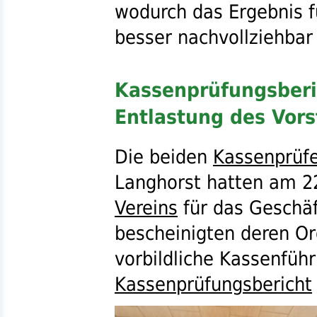
wodurch das Ergebnis 
besser nachvollziehbar
Kassenprüfungsberi
Entlastung des Vor
Die beiden
Kassenprüf
Langhorst hatten am 2
Vereins
für das Geschäf
bescheinigten deren O
vorbildliche Kassenführ
Kassenprüfungsbericht