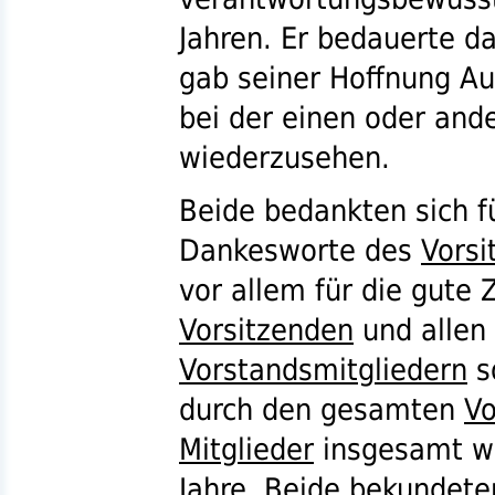
Jahren. Er bedauerte d
gab seiner Hoffnung Au
bei der einen oder and
wiederzusehen.
Beide bedankten sich fü
Dankesworte des
Vorsi
vor allem für die gut
Vorsitzenden
und allen
Vorstandsmitgliedern
s
durch den gesamten
Vo
Mitglieder
insgesamt w
Jahre. Beide bekundete