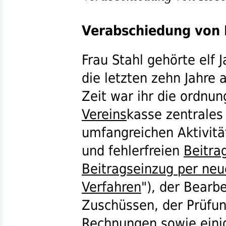
Verabschiedung von 
Frau Stahl gehörte elf
die letzten zehn Jahre a
Zeit war ihr die ordn
Vereins
kasse zentrales
umfangreichen Aktivit
und fehlerfreien
Beitra
Beitragseinzug per ne
Verfahren
"), der Bearb
Zuschüssen, der Prüfu
Rechnungen sowie einig