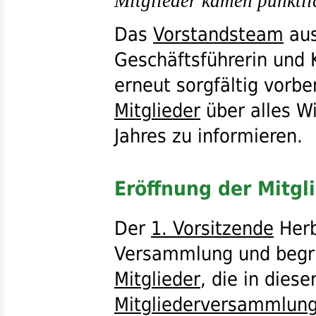
Mitglieder kamen pünktli
Das
Vorstandsteam
au
Geschäftsführerin und 
erneut sorgfältig vorb
Mitglieder
über alles W
Jahres zu informieren.
Eröffnung der Mitg
Der
1. Vorsitzende
Herb
Versammlung und begr
Mitglieder
, die in dies
Mitgliederversammlun