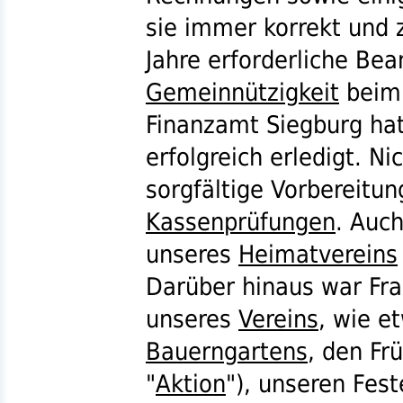
sie immer korrekt und z
Jahre erforderliche Be
Gemeinnützigkeit
beim 
Finanzamt Siegburg hat
erfolgreich erledigt. Ni
sorgfältige Vorbereitu
Kassenprüfungen
. Auc
unseres
Heimatvereins
Darüber hinaus war Fra
unseres
Vereins
, wie e
Bauerngartens
, den Fr
"
Aktion
"), unseren Fes