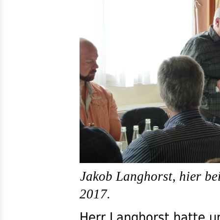
Jakob Langhorst, hier b
2017.
Herr Langhorst hatte 