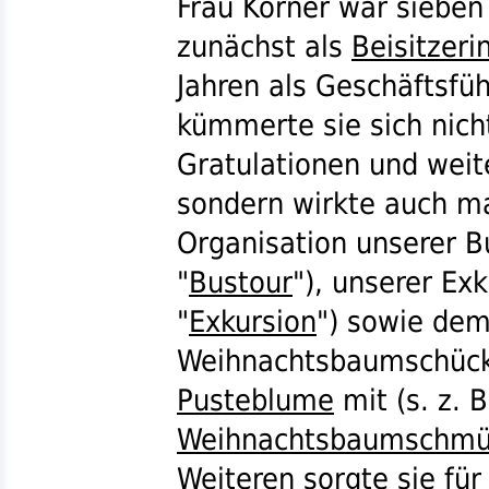
Frau Körner war sieben
zunächst als
Beisitzeri
Jahren als Geschäftsfüh
kümmerte sie sich nich
Gratulationen und weit
sondern wirkte auch m
Organisation unserer B
"
Bustour
"), unserer Exk
"
Exkursion
") sowie dem
Weihnachtsbaumschücke
Pusteblume
mit (
s.
z. B
Weihnachtsbaumschmüc
Weiteren sorgte sie für