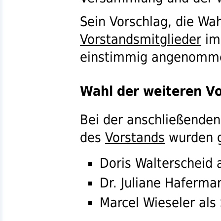
Sein Vorschlag, die Wah
Vorstandsmitglieder
im 
einstimmig angenomm
Wahl der weiteren V
Bei der anschließende
des
Vorstands
wurden g
Doris Walterscheid 
Dr.
Juliane Haferman
Marcel Wieseler als 