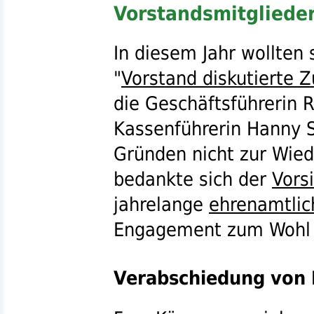
Vorstandsmitgliede
In diesem Jahr wollten 
"
Vorstand diskutierte 
die Geschäftsführerin 
Kassenführerin Hanny S
Gründen nicht zur Wied
bedankte sich der
Vors
jahrelange
ehrenamtlic
Engagement zum Wohl
Verabschiedung von 