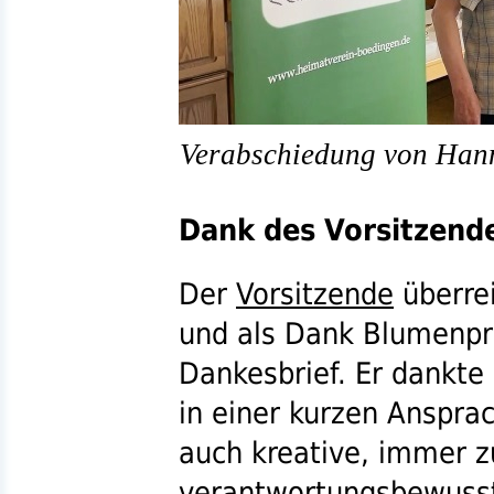
Verabschiedung von Hann
Dank des Vorsitzend
Der
Vorsitzende
überre
und als Dank Blumenpr
Dankesbrief. Er dankte
in einer kurzen Ansprach
auch kreative, immer z
verantwortungsbewusste