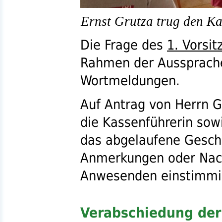
Ernst Grutza trug den Ka
Die Frage des
1. Vorsi
Rahmen der Aussprache 
Wortmeldungen.
Auf Antrag von Herrn G
die Kassenführerin so
das abgelaufene Geschä
Anmerkungen oder Nach
Anwesenden einstimmig
Verabschiedung der