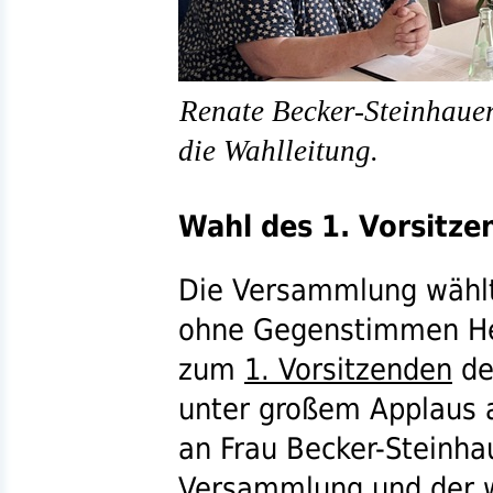
Renate Becker-Steinhaue
die Wahlleitung.
Wahl des 1. Vorsitze
Die Versammlung wählt
ohne Gegenstimmen Her
zum
1. Vorsitzenden
d
unter großem Applaus
an Frau Becker-Steinha
Versammlung und der 