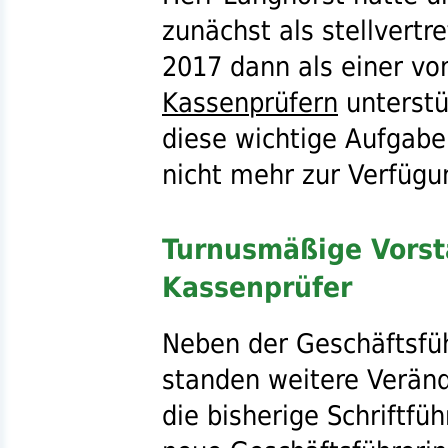
zunächst als stellvertr
2017 dann als einer vo
Kassenprüfern
unterstüt
diese wichtige Aufgabe
nicht mehr zur Verfügun
Turnusmäßige Vorst
Kassenprüfer
Neben der Geschäftsfü
standen weitere Verän
die bisherige Schriftfüh