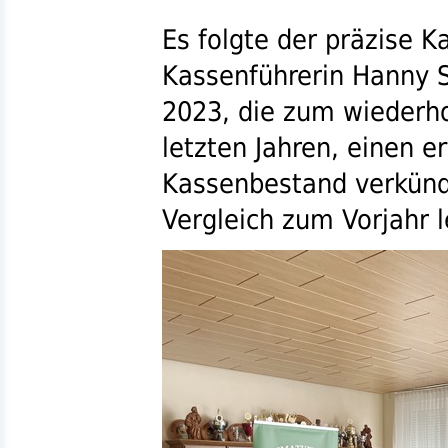
Es folgte der präzise K
Kassenführerin Hanny S
2023, die zum wiederho
letzten Jahren, einen e
Kassenbestand verkünd
Vergleich zum Vorjahr l