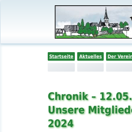
Startseite
Aktuelles
Der Verei
Chronik – 12.05
Unsere Mitglie
2024