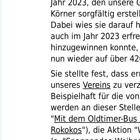
Jahr 2023, den unsere 
Körner sorgfältig erstel
Dabei wies sie darauf 
auch im Jahr 2023 erfr
hinzugewinnen konnte,
nun wieder auf über 42
Sie stellte fest, dass e
unseres
Vereins
zu verz
Beispielhaft für die vo
werden an dieser Stelle
"
Mit dem Oldtimer-Bus 
Rokokos
"), die Aktio