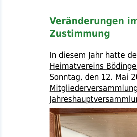
Veränderungen im
Zustimmung
In diesem Jahr hatte d
Heimatvereins Bödinge
Sonntag, den 12. Mai 2
Mitgliederversammlun
Jahreshauptversammlung