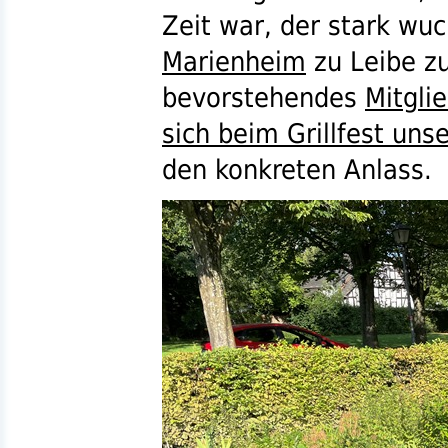
Zeit war, der stark w
Marienheim
zu Leibe zu
bevorstehendes
Mitgli
sich beim Grillfest uns
den konkreten Anlass.