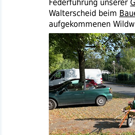
Federführung unserer
G
Walterscheid beim
Bau
aufgekommenen Wildwuc