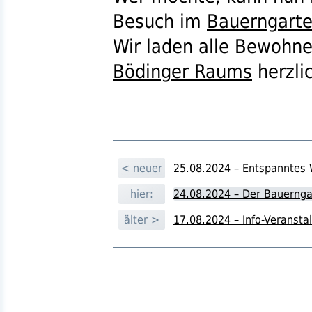
Besuch im
Bauerngart
Wir laden alle Bewohn
Bödinger Raums
herzli
< neuer
25.08.2024 – Entspanntes 
hier:
24.08.2024 – Der Bauerngar
älter >
17.08.2024 – Info-Veransta