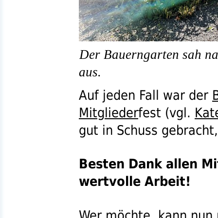
Der Bauerngarten sah na
aus.
Auf jeden Fall war der
Mitglieder
fest (
vgl.
Kat
gut in Schuss gebracht
Besten Dank allen M
wertvolle Arbeit!
Wer möchte, kann nun n