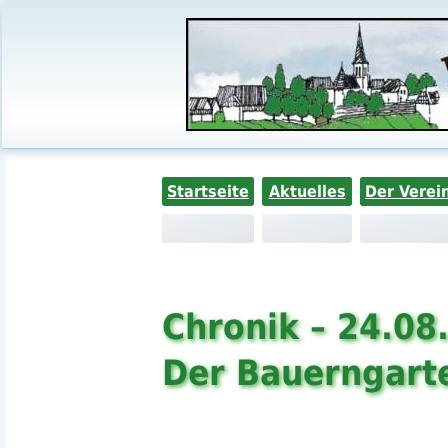
Startseite
Aktuelles
Der Verei
Chronik – 24.08
Der Bauerngarte