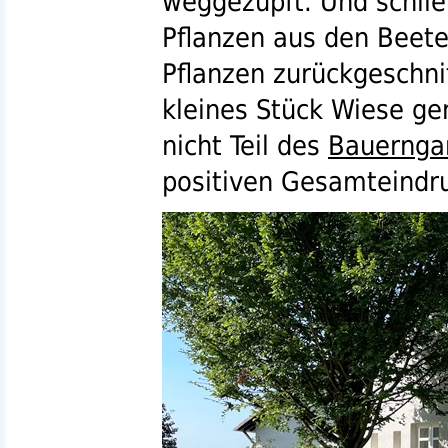
weggezupft. Und schlie
Pflanzen aus den Beete
Pflanzen zurückgeschni
kleines Stück Wiese ge
nicht Teil des
Bauernga
positiven Gesamteindru