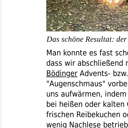
Das schöne Resultat: de
Man konnte es fast sch
dass wir abschließend
Bödinger
Advents-
bzw
"
Augenschmaus
" vorbe
uns aufwärmen, indem 
bei heißen oder kalten
frischen Reibekuchen od
wenig Nachlese betrie