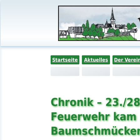
Startseite
Aktuelles
Der Verei
Chronik – 23./2
Feuerwehr kam
Baumschmücke