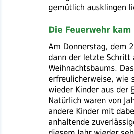
gemütlich ausklingen l
Die Feuerwehr ka
Am Donnerstag, dem 2
dann der letzte Schrit
Weihnachtsbaums. Da
erfreulicherweise, wie 
wieder Kinder aus der
Natürlich waren von Ja
andere Kinder mit dabei
anhaltende zuverlässig
diesem Jahr wieder sehr