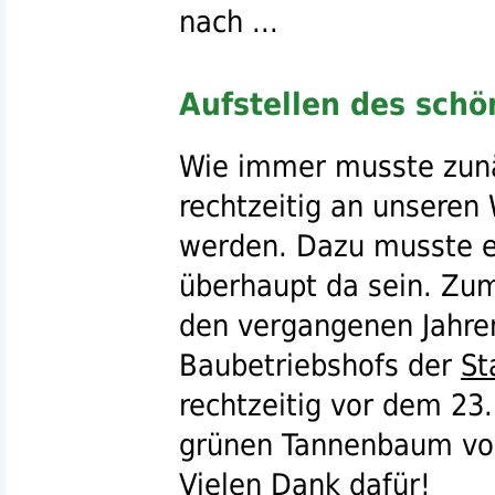
nach ...
Aufstellen des sch
Wie immer musste zunä
rechtzeitig an unsere
werden. Dazu musste er
überhaupt da sein. Zum
den vergangenen Jahren
Baubetriebshofs der
St
rechtzeitig vor dem 2
grünen Tannenbaum v
Vielen Dank dafür!