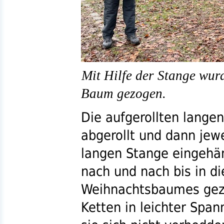
Mit Hilfe der Stange wurd
Baum gezogen.
Die aufgerollten lange
abgerollt und dann jewe
langen Stange eingehä
nach und nach bis in di
Weihnachtsbaumes gez
Ketten in leichter Spa