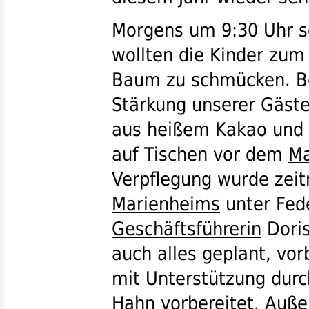
Morgens um 9:30 Uhr so
wollten die Kinder zu
Baum zu schmücken. Be
Stärkung unserer Gäst
aus heißem Kakao und l
auf Tischen vor dem
Ma
Verpflegung wurde zeit
Marienheims
unter Fed
Geschäftsführerin
Doris
auch alles geplant, vor
mit Unterstützung dur
Hahn vorbereitet. Auße