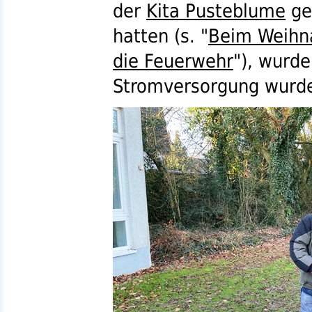
der
Kita Pusteblume
ge
hatten (
s.
"
Beim Weih
die Feuerwehr
"), wurd
Stromversorgung wurde 