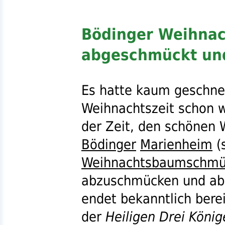
Bödinger Weihna
abgeschmückt un
Es hatte kaum geschne
Weihnachtszeit schon w
der Zeit, den schönen
Bödinger
Marienheim
(
Weihnachtsbaumschmü
abzuschmücken und abz
endet bekanntlich ber
der
Heiligen Drei König