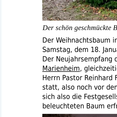
Der schön geschmückte 
Der Weihnachtsbaum i
Samstag, dem 18. Janu
Der Neujahrsempfang d
Marienheim
, gleichzei
Herrn Pastor Reinhard 
statt, also noch vor d
sich also die Festgese
beleuchteten Baum erf