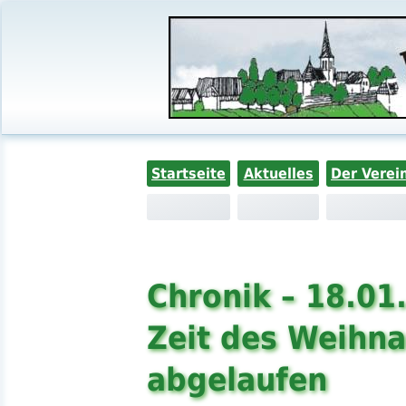
Startseite
Aktuelles
Der Verei
Chronik – 18.01
Zeit des Weihn
abgelaufen