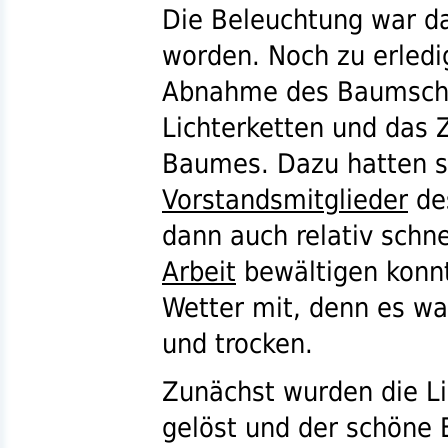
Die Beleuchtung war da
worden. Noch zu erledi
Abnahme des Baumschm
Lichterketten und das
Baumes. Dazu hatten si
Vorstandsmitglieder
de
dann auch relativ schne
Arbeit
bewältigen konnt
Wetter mit, denn es wa
und trocken.
Zunächst wurden die L
gelöst und der schöne