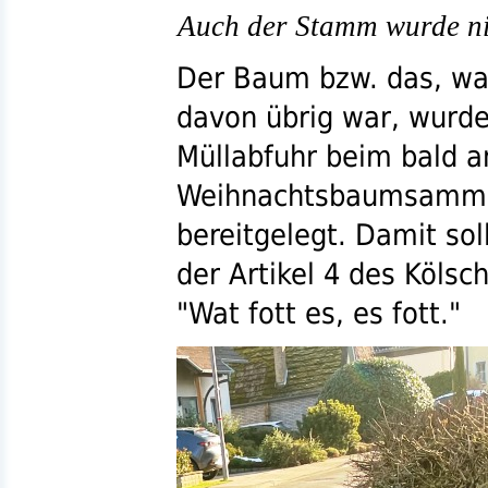
Auch der Stamm wurde ni
Der Baum
bzw.
das, wa
davon übrig war, wurd
Müllabfuhr beim bald 
Weihnachtsbaumsamme
bereitgelegt. Damit so
der Artikel 4 des Kölsc
"Wat fott es, es fott."