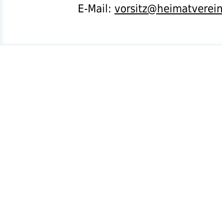
E-Mail:
vorsitz@heimatverei