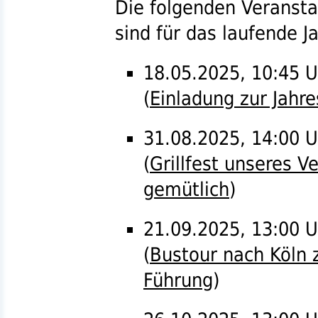
Die folgenden Veranst
sind für das laufende J
18.05.2025, 10:45 
(
Einladung zur Jah
31.08.2025, 14:00 Uh
(
Grillfest unseres V
gemütlich
)
21.09.2025, 13:00 U
(
Bustour nach Köln 
Führung
)