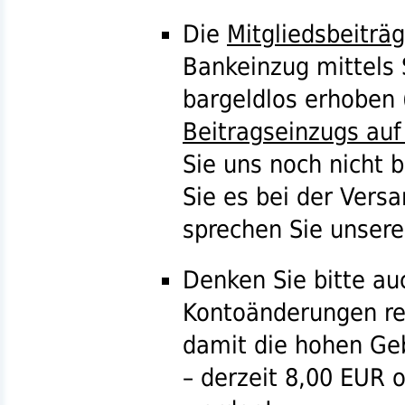
Die
Mitgliedsbeiträ
Bankeinzug mittels
bargeldlos erhoben 
Beitragseinzugs auf
Sie uns noch nicht 
Sie es bei der Ver
sprechen Sie unser
Denken Sie bitte au
Kontoänderungen re
damit die hohen Geb
– derzeit 8,00
EUR
o