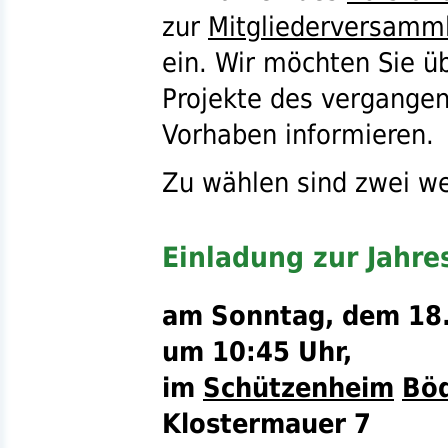
zur
Mitgliederversamm
ein. Wir möchten Sie ü
Projekte des vergangen
Vorhaben informieren.
Zu wählen sind zwei w
Einladung zur Jahr
am Sonntag, dem 18.
um 10:45 Uhr,
im
Schützenheim
Bö
Klostermauer 7