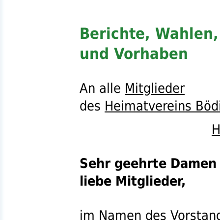
Berichte, Wahlen,
und Vorhaben
An alle
Mitglieder
des
Heimatvereins Bödi
H
Sehr geehrte Damen 
liebe Mitglieder,
im Namen des
Vorstan