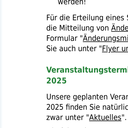
werden!
Für die Erteilung eine
die Mitteilung von
Ände
Formular "
Änderungsmi
Sie auch unter "
Flyer u
Veranstaltungstermi
2025
Unsere geplanten Veran
2025 finden Sie natürli
zwar unter "
Aktuelles
".