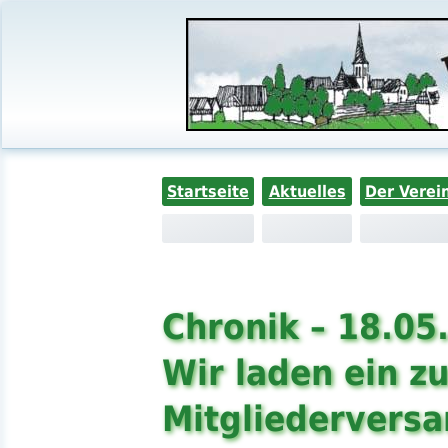
Startseite
Aktuelles
Der Verei
Chronik – 18.05
Wir laden ein zu
Mitgliedervers