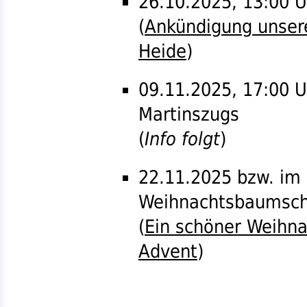
26.10.2025, 13:00 U
(
Ankündigung unsere
Heide
)
09.11.2025, 17:00 U
Martinszugs
(
Info folgt
)
22.11.2025
bzw.
im 
Weihnachtsbaumsc
(
Ein schöner Weihn
Advent
)