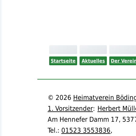
Startseite
Aktuelles
Der Verei
©
2026
Heimatverein Böding
1. Vorsitzender
:
Herbert Müll
Am Hennefer Damm 17,
537
Tel.
:
01523 3553836
,