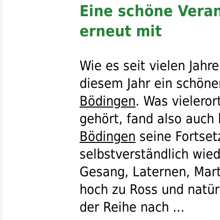
Eine schöne Veran
erneut mit
Wie es seit vielen Jahr
diesem Jahr ein schöne
Bödingen
. Was vielero
gehört, fand also auch 
Bödingen
seine Fortset
selbstverständlich wie
Gesang, Laternen, Mart
hoch zu Ross und natür
der Reihe nach ...