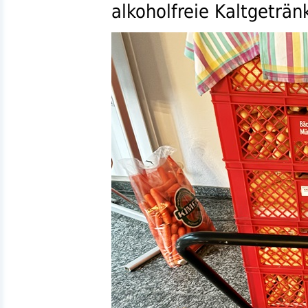
alkoholfreie Kaltgeträn