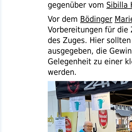
gegenüber vom
Sibilla
Vor dem
Bödinger
Mari
Vorbereitungen für di
des Zuges. Hier sollte
ausgegeben, die Gewinn
Gelegenheit zu einer k
werden.