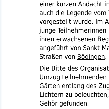
einer kurzen Andacht i
auch die Legende vom 
vorgestellt wurde. Im A
junge Teilnehmerinnen
ihren erwachsenen Beg
angeführt von Sankt Ma
Straßen von
Bödingen
.
Die Bitte des Organisa
Umzug teilnehmenden K
Gärten entlang des Zu
Lichtern zu beleuchten,
Gehör gefunden.