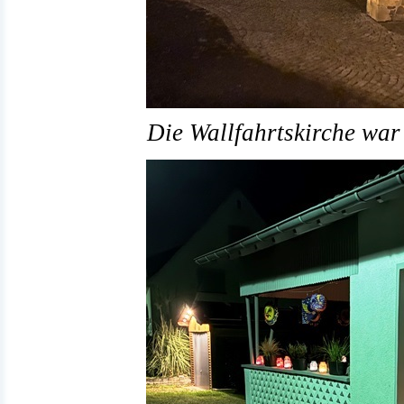
Die Wallfahrtskirche war