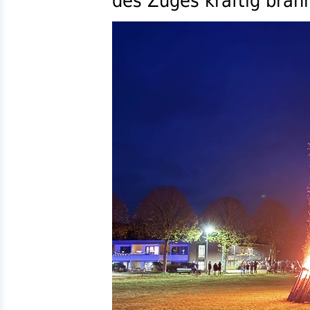
des Zuges kräftig bran