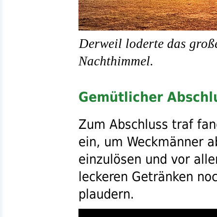
Derweil loderte das groß
Nachthimmel.
Gemütlicher Abschl
Zum Abschluss traf fa
ein, um Weckmänner a
einzulösen und vor all
leckeren Getränken noc
plaudern.