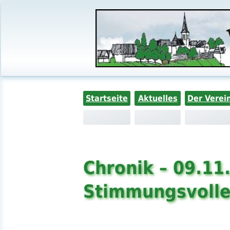
Startseite
Aktuelles
Der Verei
Chronik – 09.11
Stimmungsvolle