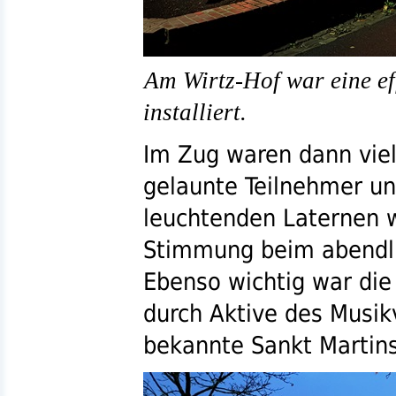
Am Wirtz-Hof war eine ef
installiert.
Im Zug waren dann viel
gelaunte Teilnehmer unt
leuchtenden Laternen w
Stimmung beim abendl
Ebenso wichtig war die
durch Aktive des Musikv
bekannte Sankt Martinsl