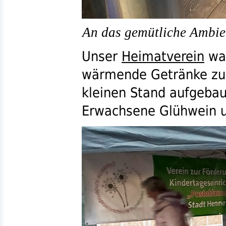
An das gemütliche Ambien
Unser
Heimatverein
war
wärmende Getränke zus
kleinen Stand aufgebau
Erwachsene Glühwein u