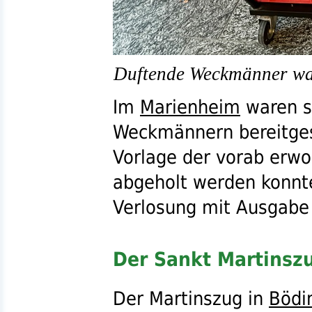
Duftende Weckmänner wart
Im
Marienheim
waren s
Weckmännern bereitgest
Vorlage der vorab erw
abgeholt werden konnte
Verlosung mit Ausgabe
Der Sankt Martinsz
Der Martinszug in
Bödi