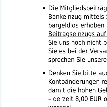
Die
Mitgliedsbeiträ
Bankeinzug mittels
bargeldlos erhoben 
Beitragseinzugs auf
Sie uns noch nicht 
Sie es bei der Ver
sprechen Sie unser
Denken Sie bitte au
Kontoänderungen re
damit die hohen Geb
– derzeit 8,00
EUR
o