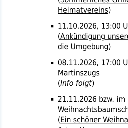
Heimatvereins
)
11.10.2026, 13:00 U
(
Ankündigung unsere
die Umgebung
)
08.11.2026, 17:00 U
Martinszugs
(
Info folgt
)
21.11.2026
bzw.
im 
Weihnachtsbaumsc
(
Ein schöner Weihn