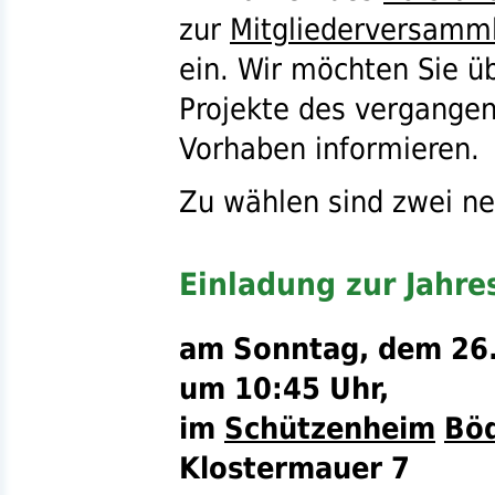
zur
Mitgliederversamm
ein. Wir möchten Sie ü
Projekte des vergangen
Vorhaben informieren.
Zu wählen sind zwei n
Einladung zur Jahr
am Sonntag, dem 26.
um 10:45 Uhr,
im
Schützenheim
Bö
Klostermauer 7