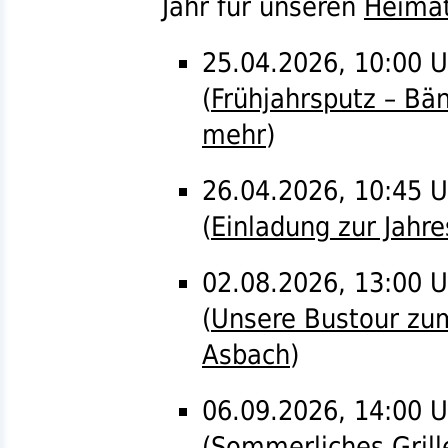
Jahr für unseren
Heimat
25.04.2026, 10:00 U
(
Frühjahrsputz – Bä
mehr
)
26.04.2026, 10:45 
(
Einladung zur Jah
02.08.2026, 13:00 U
(
Unsere Bustour z
Asbach
)
06.09.2026, 14:00 Uh
(
Sommerliches Grille