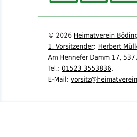
©
2026
Heimatverein Böding
1. Vorsitzender
:
Herbert Müll
Am Hennefer Damm 17,
537
Tel.
:
01523 3553836
,
E-Mail:
vorsitz@heimatverei