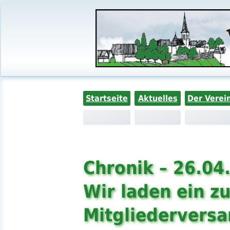
Startseite
Aktuelles
Der Verei
Chronik – 26.04
Wir laden ein zu
Mitgliedervers