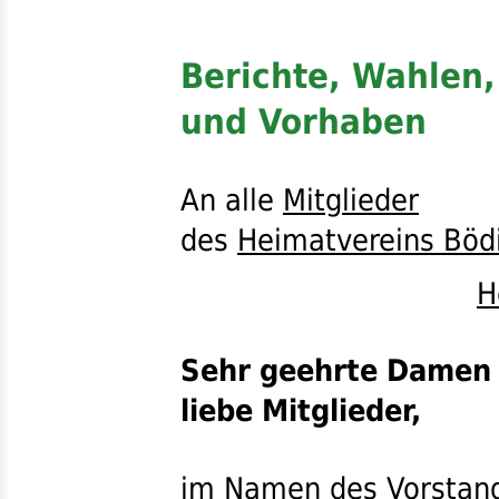
Berichte, Wahlen,
und Vorhaben
An alle
Mitglieder
des
Heimatvereins Bödi
H
Sehr geehrte Damen 
liebe Mitglieder,
im Namen des
Vorstan