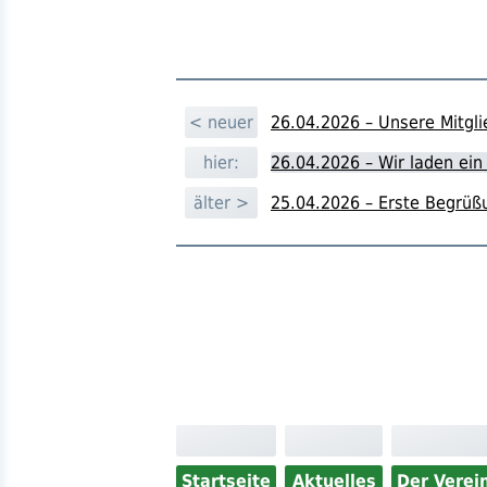
< neuer
26.04.2026 – Unsere Mitg
hier:
26.04.2026 – Wir laden ei
älter >
25.04.2026 – Erste Begrüß
Startseite
Aktuelles
Der Verei