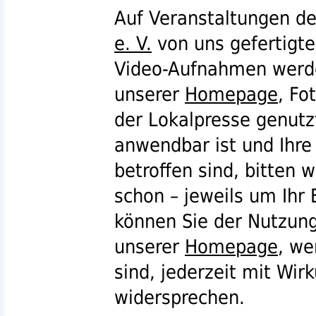
Auf Veranstaltungen d
e. V.
von uns gefertigte
Video-Aufnahmen werde
unserer
Homepage
, Fo
der Lokalpresse genutz
anwendbar ist und Ihr
betroffen sind, bitten 
schon – jeweils um Ihr 
können Sie der Nutzun
unserer
Homepage
, we
sind, jederzeit mit Wir
widersprechen.