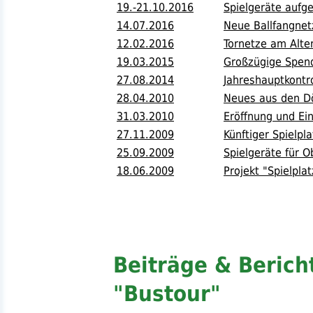
19.-21.10.2016
Spielgeräte aufg
14.07.2016
Neue Ballfangnet
12.02.2016
Tornetze am Alte
19.03.2015
Großzügige Spend
27.08.2014
Jahreshauptkontro
28.04.2010
Neues aus den Dö
31.03.2010
Eröffnung und Ei
27.11.2009
Künftiger Spielpl
25.09.2009
Spielgeräte für 
18.06.2009
Projekt "Spielpla
Beiträge & Berich
"Bustour"