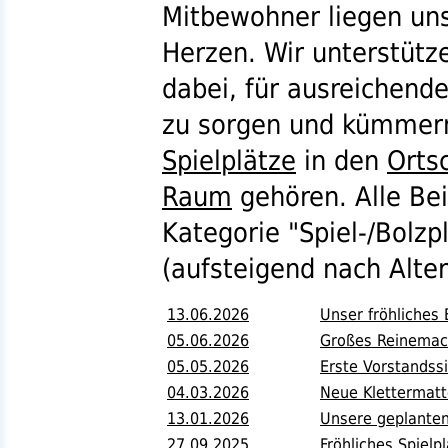
Mitbewohner liegen un
Herzen. Wir unterstütz
dabei, für ausreichend
zu sorgen und kümmer
Spielplätze
in den
Orts
Raum
gehören. Alle Bei
Kategorie "Spiel-/Bolzp
(aufsteigend nach Alte
13.06.2026
Unser fröhliches 
05.06.2026
Großes Reinemac
05.05.2026
Erste Vorstandss
04.03.2026
Neue Klettermatt
13.01.2026
Unsere geplanten
27.09.2025
Fröhliches Spiel