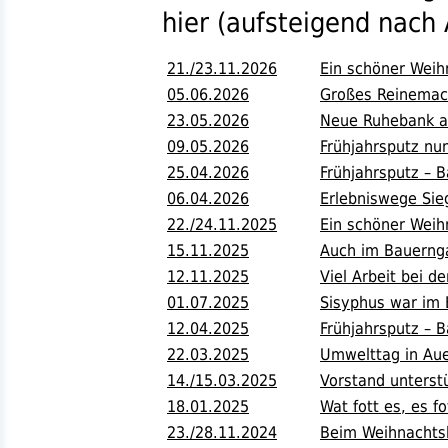
hier (aufsteigend nach
21./23.11.2026
Ein schöner Wei
05.06.2026
Großes Reinemac
23.05.2026
Neue Ruhebank a
09.05.2026
Frühjahrsputz nu
25.04.2026
Frühjahrsputz – 
06.04.2026
Erlebniswege Sie
22./24.11.2025
Ein schöner Wei
15.11.2025
Auch im Bauernga
12.11.2025
Viel Arbeit bei 
01.07.2025
Sisyphus war im 
12.04.2025
Frühjahrsputz – 
22.03.2025
Umwelttag in Aue
14./15.03.2025
Vorstand unterstü
18.01.2025
Wat fott es, es 
23./28.11.2024
Beim Weihnachts