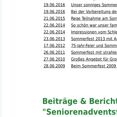
19.06.2016
Unser sonniges Sommer
19.06.2016
Bei der Vorbereitung de
21.06.2015
Rege Teilnahme am Somm
22.06.2014
So schön war unser fam
22.06.2014
Impressionen vom Schl
23.06.2013
Sommerfest 2013 mit An
17.06.2012
75-Jahr-Feier und Somm
26.06.2011
Sommerfest mit strahle
27.06.2010
Großes Angebot für Gro
28.06.2009
Beim Sommerfest 2009 f
Beiträge & Berich
"Seniorenadvents