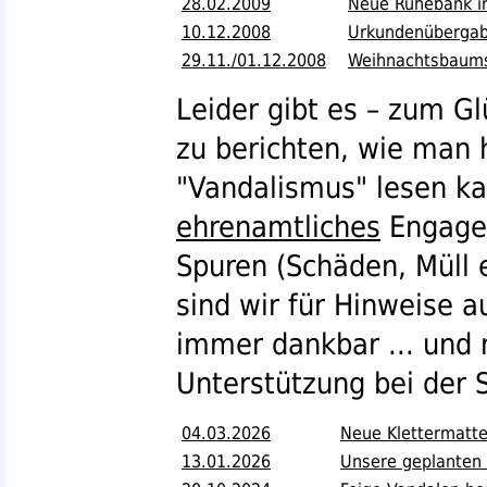
28.02.2009
Neue Ruhebank in
10.12.2008
Urkundenübergabe
29.11./01.12.2008
Weihnachtsbaumsc
Leider gibt es – zum G
zu berichten, wie man h
"Vandalismus" lesen ka
ehrenamtliches
Engagem
Spuren (Schäden, Müll
sind wir für Hinweise 
immer dankbar ... und n
Unterstützung bei der
04.03.2026
Neue Klettermatte
13.01.2026
Unsere geplanten 