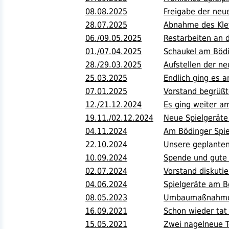
08.08.2025
Freigabe der neu
28.07.2025
Abnahme des Klet
06./09.05.2025
Restarbeiten an
01./07.04.2025
Schaukel am Bödin
28./29.03.2025
Aufstellen der n
25.03.2025
Endlich ging es a
07.01.2025
Vorstand begrüßt
12./21.12.2024
Es ging weiter am
19.11./02.12.2024
Neue Spielgeräte 
04.11.2024
Am Bödinger Spiel
22.10.2024
Unsere geplanten
10.09.2024
Spende und gute 
02.07.2024
Vorstand diskutie
04.06.2024
Spielgeräte am Bö
08.05.2023
Umbaumaßnahmen 
16.09.2021
Schon wieder tat
15.05.2021
Zwei nagelneue T