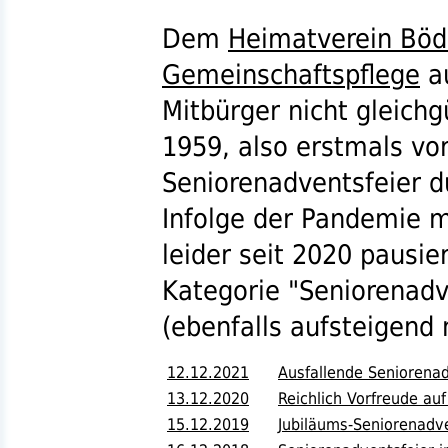
Dem
Heimatverein Böd
Gemeinschaftspflege
au
Mitbürger nicht gleichg
1959, also erstmals vor
Seniorenadventsfeier d
Infolge der Pandemie m
leider seit 2020 pausier
Kategorie "Seniorenadv
(ebenfalls aufsteigend
12.12.2021
Ausfallende Seniorenad
13.12.2020
Reichlich Vorfreude au
15.12.2019
Jubiläums-Seniorenadve