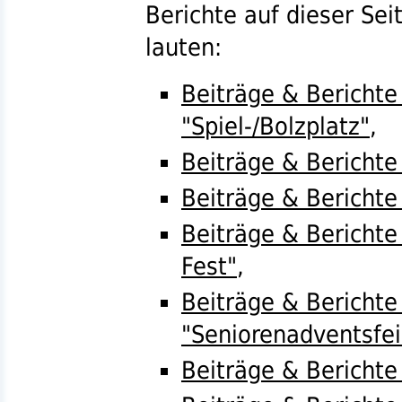
Berichte auf dieser Se
lauten:
Beiträge & Berichte
"Spiel-/Bolzplatz"
,
Beiträge & Berichte
Beiträge & Berichte
Beiträge & Berichte
Fest"
,
Beiträge & Berichte
"Seniorenadventsfei
Beiträge & Berichte