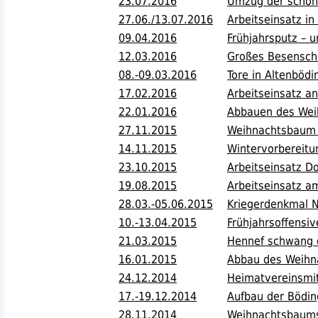
23.07.2016
Umzug der schön
27.06./13.07.2016
Arbeitseinsatz in
09.04.2016
Frühjahrsputz – 
12.03.2016
Großes Besensch
08.-09.03.2016
Tore in Altenbödi
17.02.2016
Arbeitseinsatz a
22.01.2016
Abbauen des Wei
27.11.2015
Weihnachtsbaum
14.11.2015
Wintervorbereit
23.10.2015
Arbeitseinsatz D
19.08.2015
Arbeitseinsatz a
28.03.-05.06.2015
Kriegerdenkmal N
10.-13.04.2015
Frühjahrsoffensi
21.03.2015
Hennef schwang 
16.01.2015
Abbau des Weihn
24.12.2014
Heimatvereinsmit
17.-19.12.2014
Aufbau der Bödin
28.11.2014
Weihnachtsbaums