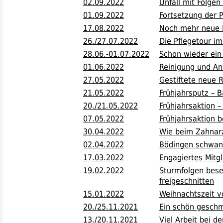
02.09.2022
Unfall mit Folgen
01.09.2022
Fortsetzung der 
17.08.2022
Noch mehr neue B
26./27.07.2022
Die Pflegetour i
28.06.-01.07.2022
Schon wieder ein
01.06.2022
Reinigung und An
27.05.2022
Gestiftete neue 
21.05.2022
Frühjahrsputz – 
20./21.05.2022
Frühjahrsaktion –
07.05.2022
Frühjahrsaktion 
30.04.2022
Wie beim Zahnarz
02.04.2022
Bödingen schwang
17.03.2022
Engagiertes Mitg
19.02.2022
Sturmfolgen bese
freigeschnitten
15.01.2022
Weihnachtszeit v
20./25.11.2021
Ein schön gesch
13./20.11.2021
Viel Arbeit bei d