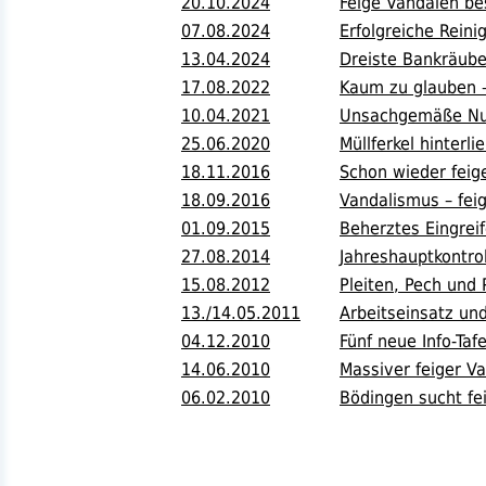
20.10.2024
Feige Vandalen be
07.08.2024
Erfolgreiche Rein
13.04.2024
Dreiste Bankräube
17.08.2022
Kaum zu glauben –
10.04.2021
Unsachgemäße Nut
25.06.2020
Müllferkel hinterl
18.11.2016
Schon wieder feig
18.09.2016
Vandalismus – fe
01.09.2015
Beherztes Eingrei
27.08.2014
Jahreshauptkontrol
15.08.2012
Pleiten, Pech und 
13./14.05.2011
Arbeitseinsatz un
04.12.2010
Fünf neue Info-Taf
14.06.2010
Massiver feiger V
06.02.2010
Bödingen sucht fe