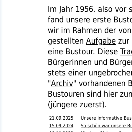
Im Jahr 1956, also vor 
fand unsere erste Busto
wir im Rahmen der von
gestellten
Aufgabe
zur
eine Bustour. Diese
Tra
Bürgerinnen und Bürge
stets einer ungebrochen
"
Archiv
" vorhandenen B
Bustouren sind hier zu
(jüngere zuerst).
21.09.2025
Unsere informative Bus
15.09.2024
So schön war unsere B