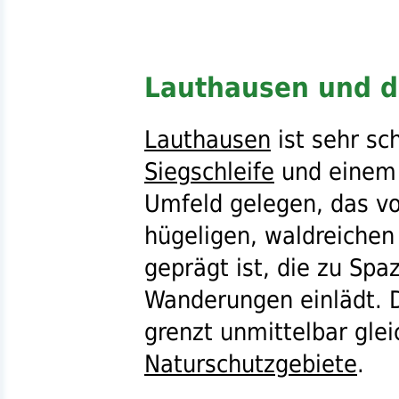
Lauthausen und d
Lauthausen
ist sehr sc
Siegschleife
und einem
Umfeld gelegen, das vo
hügeligen, waldreichen
geprägt ist, die zu Sp
Wanderungen einlädt. 
grenzt unmittelbar gle
Naturschutzgebiete
.