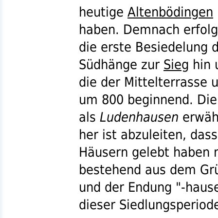
heutige
Altenbödingen
haben. Demnach erfolg
die erste Besiedelung 
Südhänge zur
Sieg
hin 
die der Mittelterrasse 
um 800 beginnend. Die 
als
Ludenhausen
erwäh
her ist abzuleiten, das
Häusern gelebt haben
bestehend aus dem Grü
und der Endung
"-haus
dieser Siedlungsperiod