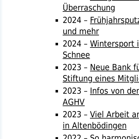
Überraschung
2024 –
Frühjahrsput
und mehr
2024 –
Wintersport 
Schnee
2023 –
Neue Bank fü
Stiftung eines Mitgl
2023 –
Infos von de
AGHV
2023 –
Viel Arbeit
in Altenbödingen
2022 –
So harmonisc