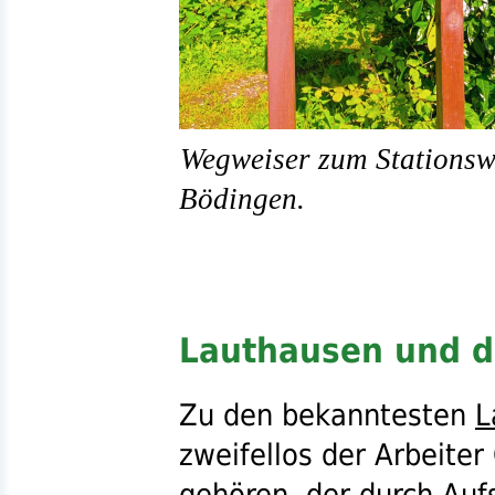
Wegweiser zum Stationsw
Bödingen.
Lauthausen und d
Zu den bekanntesten
L
zweifellos der Arbeiter
gehören, der durch Aufs