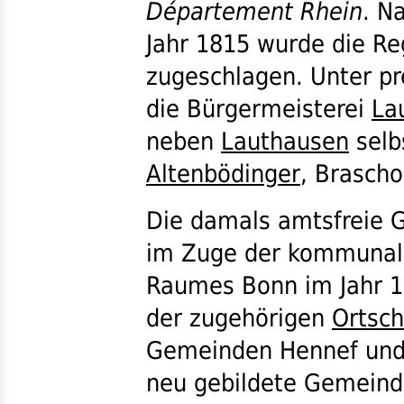
Département Rhein
. N
Jahr 1815 wurde die Re
zugeschlagen. Unter p
die Bürgermeisterei
La
neben
Lauthausen
selb
Altenbödinger
, Brasch
Die damals amtsfreie
im Zuge der kommunal
Raumes Bonn im Jahr 1
der zugehörigen
Ortsch
Gemeinden Hennef und U
neu gebildete Gemein