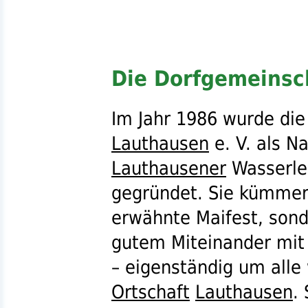
Die Dorfgemeinsc
Im Jahr 1986 wurde di
Lauthausen
e. V.
als Na
Lauthausener
Wasserle
gegründet. Sie kümmert
erwähnte Maifest, sond
gutem Miteinander mi
– eigenständig um alle
Ortschaft
Lauthausen
.