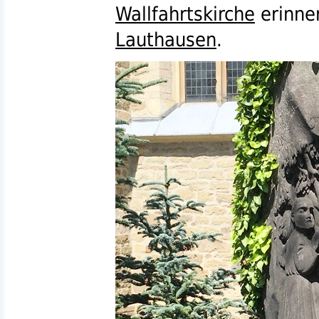
Wallfahrtskirche
erinner
Lauthausen
.