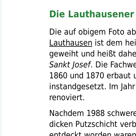
Die Lauthausener 
Die auf obigem Foto a
Lauthausen
ist dem hei
geweiht und heißt dah
Sankt Josef
. Die Fachw
1860 und 1870 erbaut 
instandgesetzt. Im Jah
renoviert.
Nachdem 1988 schwere
dicken Putzschicht ve
entdeckt worden waren