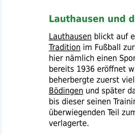
Lauthausen und d
Lauthausen
blickt auf 
Tradition
im Fußball zur
hier nämlich einen Spor
bereits 1936 eröffnet w
beherbergte zuerst viel
Bödingen
und später d
bis dieser seinen Train
überwiegenden Teil zum
verlagerte.