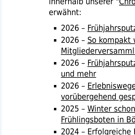
innerhalb unserer "
Chro
erwähnt:
2026 –
Frühjahrsput
2026 –
So kompakt w
Mitgliederversamm
2026 –
Frühjahrsput
und mehr
2026 –
Erlebnisweg
vorübergehend gesp
2025 –
Winter schon
Frühlingsboten in B
2024 –
Erfolgreiche