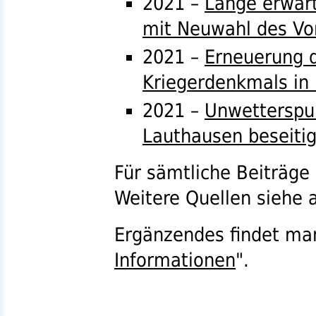
2021 –
Lange erwar
mit Neuwahl des Vo
2021 –
Erneuerung d
Kriegerdenkmals in
2021 –
Unwetterspu
Lauthausen beseitig
Für sämtliche Beiträge
Weitere Quellen siehe a
Ergänzendes findet ma
Informationen
".