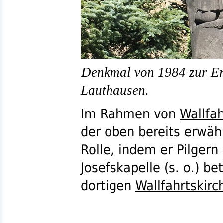
Denkmal von 1984 zur Er
Lauthausen.
Im Rahmen von
Wallfa
der oben bereits erwäh
Rolle, indem er Pilgern
Josefskapelle (
s. o.
) be
dortigen
Wallfahrtskirc