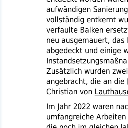
aufwändigen Sanierung,
vollständig entkernt w
verfaulte Balken erset
neu ausgemauert, das 
abgedeckt und einige w
Instandsetzungsmaßna
Zusätzlich wurden zwei
angebracht, die an die
Christian von
Lauthaus
Im Jahr 2022 waren nac
umfangreiche Arbeiten a
die noch im gleichen J