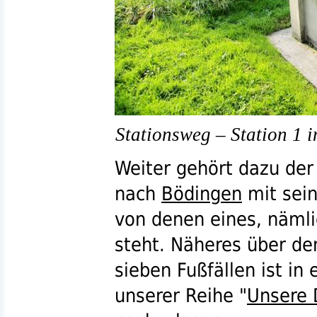
Stationsweg – Station 1 
Weiter gehört dazu de
nach
Bödingen
mit sein
von denen eines, nämli
steht. Näheres über de
sieben Fußfällen ist in
unserer Reihe "
Unsere 