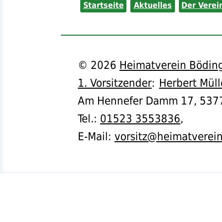
Startseite
Aktuelles
Der Verei
©
2026
Heimatverein Böding
1. Vorsitzender
:
Herbert Müll
Am Hennefer Damm 17,
537
Tel.
:
01523 3553836
,
E-Mail:
vorsitz@heimatverei