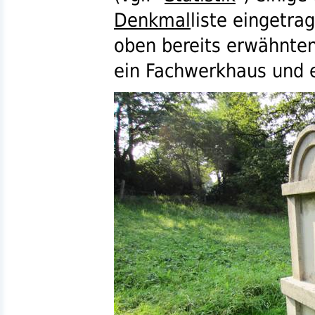
Denkmal
liste eingetr
oben bereits erwähnte
ein Fachwerkhaus und 