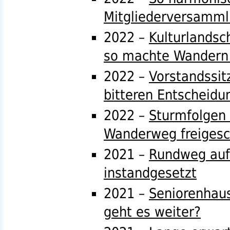
Mitgliederversamm
2022 –
Kulturlandsc
so machte Wandern
2022 –
Vorstandssit
bitteren Entscheidu
2022 –
Sturmfolgen 
Wanderweg freigesc
2021 –
Rundweg auf
instandgesetzt
2021 –
Seniorenhaus
geht es weiter?