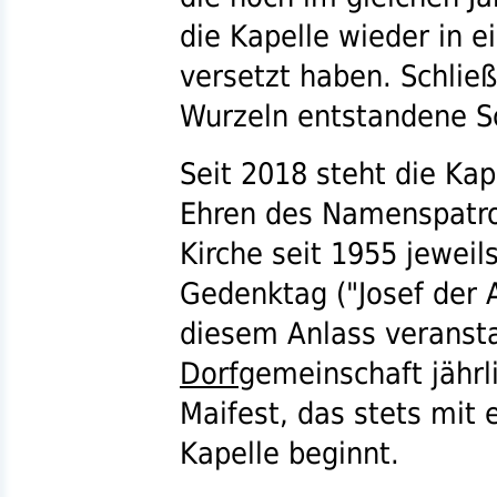
die Kapelle wieder in 
versetzt haben. Schlie
Wurzeln entstandene S
Seit 2018 steht die Kap
Ehren des Namenspatron
Kirche seit 1955 jeweil
Gedenktag ("Josef der 
diesem Anlass veransta
Dorf
gemeinschaft jähr
Maifest, das stets mit 
Kapelle beginnt.