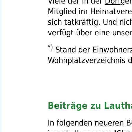
Viele der in der
Dorf
gem
Mitglied
im
Heimatvere
sich tatkräftig. Und ni
verfügt über eine unse
*)
Stand der Einwohnerz
Wohnplatzverzeichnis 
Beiträge zu Lauth
In folgenden neueren B