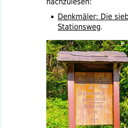
nachzulesen:
Denkmäler: Die sie
Stationsweg
.