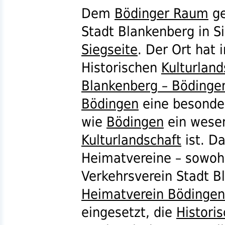
Dem
Bödinger Raum
ge
Stadt Blankenberg in S
Siegseite
. Der Ort ha
Historischen
Kulturland
Blankenberg – Bödinge
Bödingen
eine besonde
wie
Bödingen
ein wesen
Kulturlandschaft
ist. D
Heimatvereine – sowoh
Verkehrsverein Stadt 
Heimatverein Bödingen
eingesetzt, die
Histori