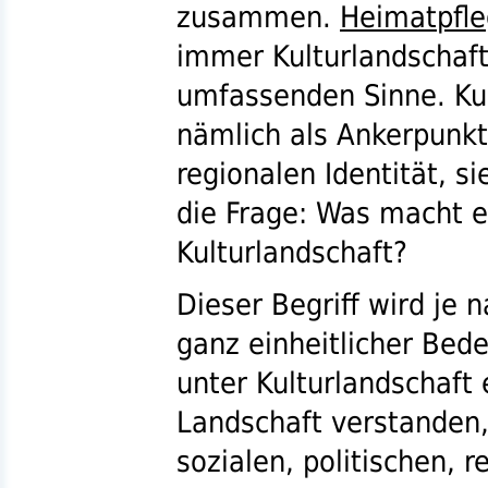
zusammen.
Heimatpfl
immer Kulturlandschaft
umfassenden Sinne. Kul
nämlich als Ankerpunkt
regionalen Identität, si
die Frage: Was macht e
Kulturlandschaft?
Dieser Begriff wird je
ganz einheitlicher Bed
unter Kulturlandschaf
Landschaft verstanden, 
sozialen, politischen, r