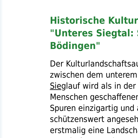
Historische Kultu
"Unteres Siegtal:
Bödingen"
Der Kulturlandschaftsa
zwischen dem untere
Sieg
lauf wird als in de
Menschen geschaffenen
Spuren einzigartig und
schützenswert angeseh
erstmalig eine Landscha