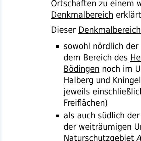
Ortschaften zu einem 
Denkmalbereich
erklärt
Dieser
Denkmalbereich
sowohl nördlich der
dem Bereich des
He
Bödingen
noch im U
Halberg
und
Kningel
jeweils einschließl
Freiflächen)
als auch südlich de
der weiträumigen 
Naturschutzgebiet
A