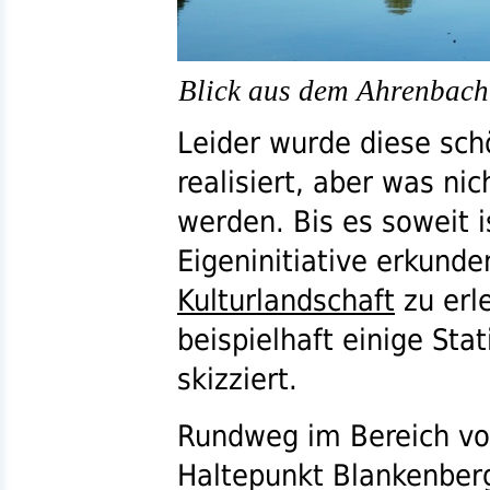
Blick aus dem Ahrenbacht
Leider wurde diese sch
realisiert, aber was nic
werden. Bis es soweit 
Eigeninitiative erkund
Kulturlandschaft
zu erl
beispielhaft einige Sta
skizziert.
Rundweg im Bereich v
Haltepunkt Blankenberg