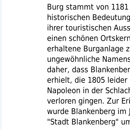
Burg stammt von 1181 
historischen Bedeutung
ihrer touristischen Aus
einen schönen Ortskern 
erhaltene Burganlage z
ungewöhnliche Namensb
daher, dass Blankenber
erhielt, die 1805 leide
Napoleon in der Schlach
verloren gingen. Zur Er
wurde Blankenberg im J
"Stadt Blankenberg" u