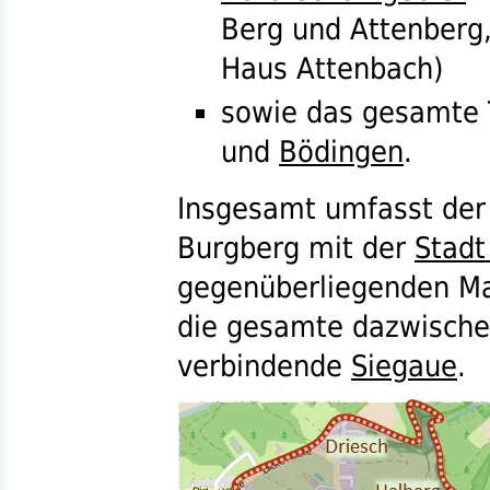
Berg und Attenberg,
Haus Attenbach)
sowie das gesamte 
und
Bödingen
.
Insgesamt umfasst de
Burgberg mit der
Stadt
gegenüberliegenden M
die gesamte dazwische
verbindende
Siegaue
.