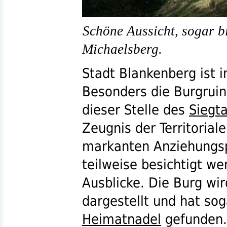
Schöne Aussicht, sogar b
Michaelsberg.
Stadt Blankenberg ist 
Besonders die Burgruin
dieser Stelle des
Siegta
Zeugnis der Territorial
markanten Anziehungs
teilweise besichtigt we
Ausblicke. Die Burg wi
dargestellt und hat sog
Heimatnadel
gefunden.