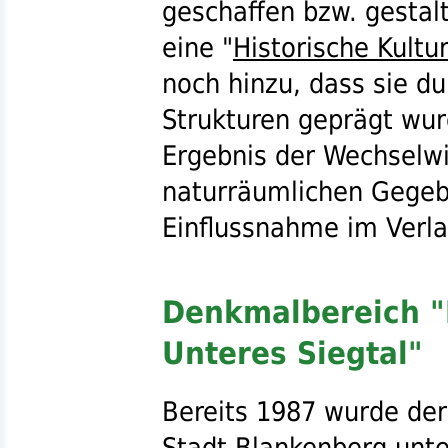
geschaffen
bzw.
gestal
eine "
Historische Kultu
noch hinzu, dass sie d
Strukturen geprägt wurd
Ergebnis der Wechselw
naturräumlichen Gegeb
Einflussnahme im Verla
Denkmalbereich "
Unteres Siegtal"
Bereits 1987 wurde der
Stadt Blankenberg
unt