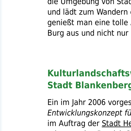
die Umgebung von Stad
und lädt zum Wandern 
genießt man eine tolle 
Burg aus und nicht nur
Kulturlandschaft
Stadt Blankenber
Ein im Jahr 2006 vorge
Entwicklungskonzept f
im Auftrag der
Stadt H