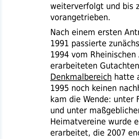
weiterverfolgt und bis
vorangetrieben.
Nach einem ersten Antr
1991 passierte zunächst
1994 vom Rheinischen
erarbeiteten Gutachten
Denkmalbereich
hatte 
1995 noch keinen nachh
kam die Wende: unter 
und unter maßgeblicher
Heimatvereine wurde 
erarbeitet, die 2007 e