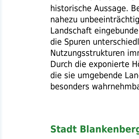
historische Aussage. B
nahezu unbeeinträchtig
Landschaft eingebunden
die Spuren unterschiedl
Nutzungsstrukturen imm
Durch die exponierte H
die sie umgebende Lan
besonders wahrnehmba
Stadt Blankenber