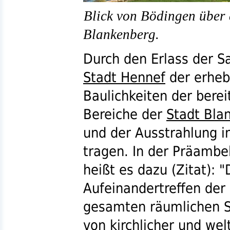
Blick von Bödingen über 
Blankenberg.
Durch den Erlass der Sa
Stadt Hennef
der erheb
Baulichkeiten der bere
Bereiche der
Stadt Bla
und der Ausstrahlung i
tragen. In der Präambe
heißt es dazu (Zitat): 
Aufeinandertreffen der 
gesamten räumlichen S
von kirchlicher und wel