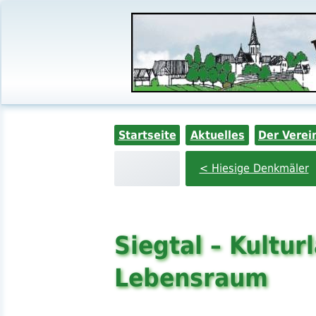
Startseite
Aktuelles
Der Verei
< Hiesige Denkmäler
Siegtal – Kultu
Lebensraum