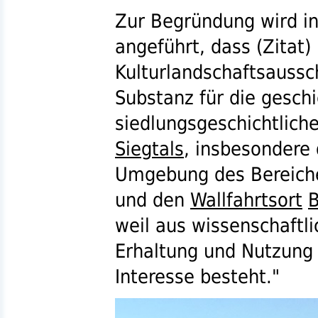
Zur Begründung wird i
angeführt, dass (Zitat)
Kulturlandschaftsaussch
Substanz für die geschi
siedlungsgeschichtlich
Siegtals
, insbesondere 
Umgebung des Bereich
und den
Wallfahrtsort
weil aus wissenschaftl
Erhaltung und Nutzung 
Interesse besteht."