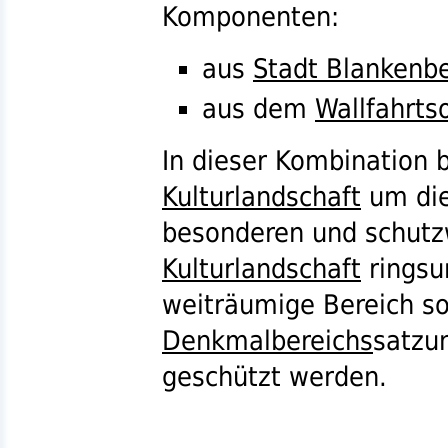
Komponenten:
aus
Stadt Blankenb
aus dem
Wallfahrts
In dieser Kombination b
Kulturlandschaft
um die
besonderen und schutz
Kulturlandschaft
ringsu
weiträumige Bereich sol
Denkmalbereichs
satzu
geschützt werden.