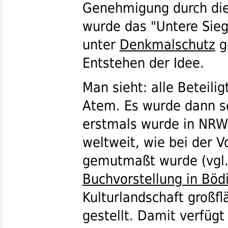
Genehmigung durch di
wurde das "Untere Siegt
unter
Denkmalschutz
g
Entstehen der Idee.
Man sieht: alle Beteili
Atem. Es wurde dann s
erstmals wurde in
NRW
weltweit, wie bei der V
gemutmaßt wurde (
vgl
Buchvorstellung in Böd
Kulturlandschaft großfl
gestellt. Damit verfügt