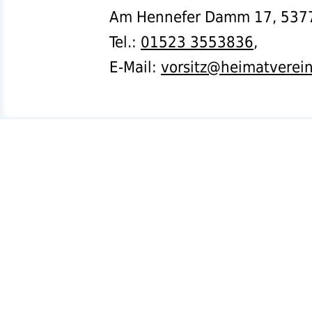
Am Hennefer Damm 17,
537
Tel.
:
01523 3553836
,
E-Mail:
vorsitz@heimatverei