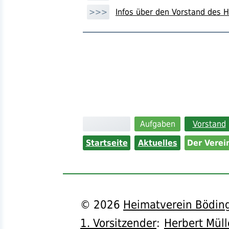
>>>
Infos über den Vorstand des 
Aufgaben
Vorstand
Startseite
Aktuelles
Der Verei
©
2026
Heimatverein Böding
1. Vorsitzender
:
Herbert Müll