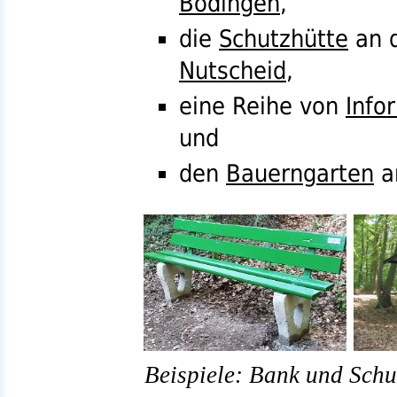
Bödingen
,
die
Schutzhütte
an 
Nutscheid
,
eine Reihe von
Info
und
den
Bauerngarten
Beispiele: Bank und Schu