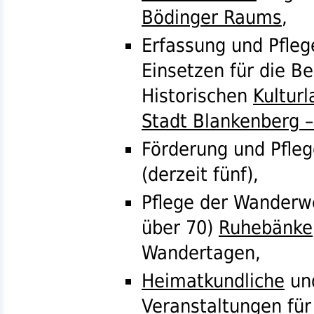
Bödinger Raums
,
Erfassung und Pfleg
Einsetzen für die B
Historischen
Kultur
Stadt Blankenberg 
Förderung und Pfle
(derzeit fünf),
Pflege der Wanderw
über 70)
Ruhebänke
Wandertagen,
Heimatkundliche
und
Veranstaltungen für 