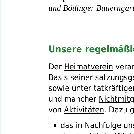
und Bödinger Bauerngart
Unsere regelmäßi
Der
Heimatverein
veran
Basis seiner
satzungs
sowie unter tatkräftige
und mancher
Nichtmitg
von
Aktivitäten
. Dazu 
das in Nachfolge u