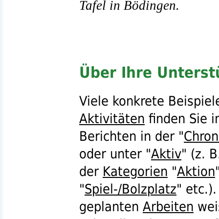
Tafel in Bödingen.
Über Ihre Unterst
Viele konkrete Beispiel
Aktivitäten
finden Sie i
Berichten in der "
Chron
oder unter "
Aktiv
" (
z. B
der
Kategorien
"
Aktion
"
Spiel-/Bolzplatz
"
etc.
)
geplanten
Arbeiten
weis