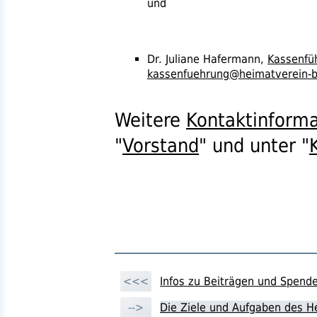
und
Dr.
Juliane Hafermann,
Kassenfü
kassenfuehrung@heimatverein-b
Weitere
Kontaktinform
"
Vorstand
" und unter "
<<<
Infos zu Beiträgen und Spen
-->
Die Ziele und Aufgaben des H