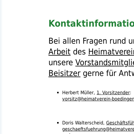
Kontaktinformati
Bei allen Fragen rund
Arbeit
des
Heimatverei
unsere
Vorstandsmitgli
Beisitzer
gerne für Ant
Herbert Müller,
1. Vorsitzender
:
vorsitz@heimatverein-boedinge
Doris Walterscheid,
Geschäftsfüh
geschaeftsfuehrung@heimatvere