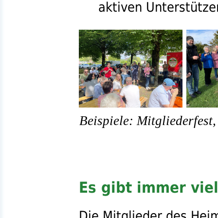
aktiven Unterstützer
Beispiele: Mitgliederfest
Es gibt immer viel
Die
Mitglieder
des
Heim