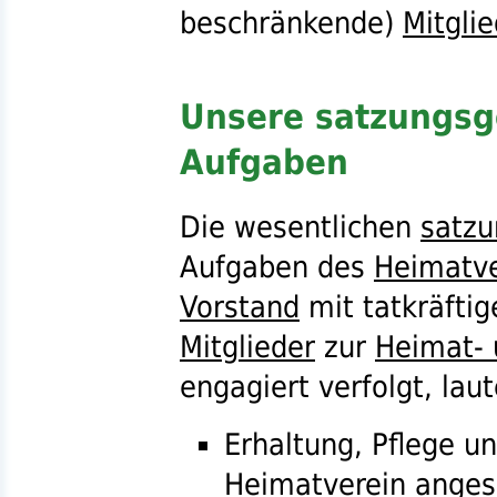
beschränkende)
Mitglie
Unsere satzungsg
Aufgaben
Die wesentlichen
satz
Aufgaben des
Heimatve
Vorstand
mit tatkräftig
Mitglieder
zur
Heimat- 
engagiert verfolgt, laut
Erhaltung, Pflege 
Heimatverein
anges