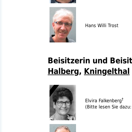
Hans Willi Trost
Beisitzerin und Beisi
Halberg
,
Kningelthal
†
Elvira Falkenberg
(Bitte lesen Sie dazu