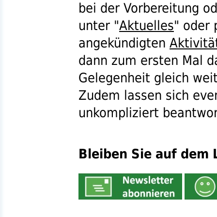
bei der Vorbereitung o
unter "
Aktuelles
" oder
angekündigten
Aktivitä
dann zum ersten Mal dab
Gelegenheit gleich wei
Zudem lassen sich eve
unkompliziert beantwor
Bleiben Sie auf dem 