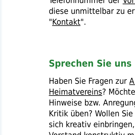
Telefonnummer der
Vor
diese unmittelbar zu e
"
Kontakt
".
Sprechen Sie uns 
Haben Sie Fragen zur
A
Heimatvereins
? Möchte
Hinweise
bzw.
Anregun
Kritik üben? Wollen Sie
sich kreativ einbringen,