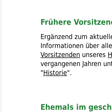
Frühere Vorsitze
Ergänzend zum aktuel
Informationen über all
Vorsitzenden
unseres
H
vergangenen Jahren unt
"
Historie
".
Ehemals im gesch