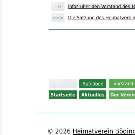
-->
Infos über den Vorstand des 
>>>
Die Satzung des Heimatverein
Aufgaben
Vorstand
Startseite
Aktuelles
Der Verei
©
2026
Heimatverein Böding