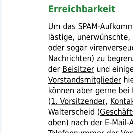
Erreichbarkeit
Um das
SPAM
-Aufkomm
lästige, unerwünschte,
oder sogar virenverseu
Nachrichten) zu begren
der
Beisitzer
und einige
Vorstandsmitglieder
hie
können aber gerne bei 
(
1. Vorsitzender
,
Konta
Walterscheid (
Geschäft
oben) nach der E-Mail-