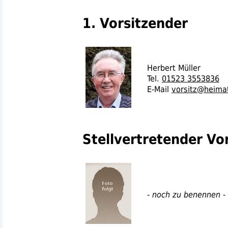
1. Vorsitzender
Herbert Müller
Tel.
01523 3553836
E-Mail
vorsitz@heima
Stellvertretender Vo
- noch zu benennen -