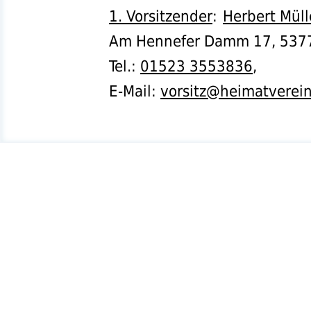
1. Vorsitzender
:
Herbert Müll
Am Hennefer Damm 17,
537
Tel.
:
01523 3553836
,
E-Mail:
vorsitz@heimatverei