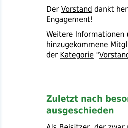
Der
Vorstand
dankt herz
Engagement!
Weitere Informationen
hinzugekommene
Mitgl
der
Kategorie
"
Vorstan
Zuletzt nach beso
ausgeschieden
Als
Beisitzer
, der zwar