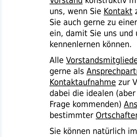
Vorstand
konstruktiv m
uns, wenn Sie
Kontakt
z
Sie auch gerne zu eine
ein, damit Sie uns und
kennenlernen können.
Alle
Vorstandsmitglied
gerne als
Ansprechpart
Kontaktaufnahme
zur V
dabei die idealen (aber 
Frage kommenden)
Ans
bestimmter
Ortschafte
Sie können natürlich 