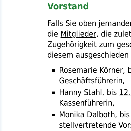
Vorstand
Falls Sie oben jemanden
die
Mitglieder
, die zule
Zugehörigkeit zum ges
diesem ausgeschieden 
Rosemarie Körner, 
Geschäftsführerin,
Hanny Stahl, bis
12
Kassenführerin,
Monika Dalboth, bi
stellvertretende Vor