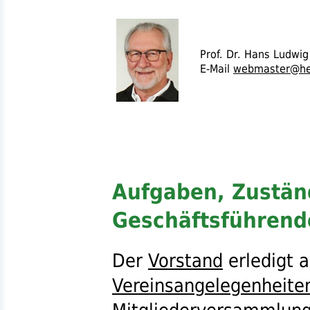
Prof.
Dr.
Hans Ludwig 
E-Mail
webmaster@hei
Aufgaben, Zustän
Geschäftsführend
Der
Vorstand
erledigt a
Vereinsangelegenheite