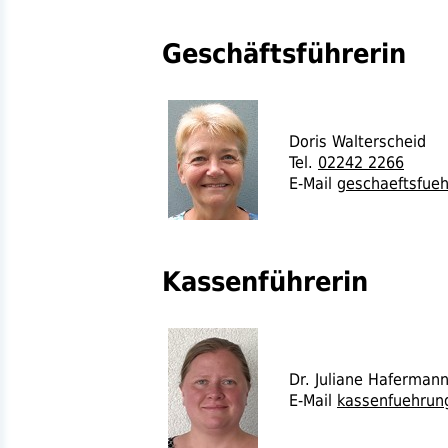
Geschäftsführerin
Doris Walterscheid
Tel.
02242 2266
E-Mail
geschaeftsfue
Kassenführerin
Dr.
Juliane Haferman
E-Mail
kassenfuehrun