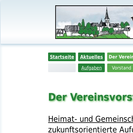
Startseite
Aktuelles
Der Verei
Aufgaben
Vorstand
Der Vereinsvor
Heimat- und Gemeinsch
zukunftsorientierte
Auf