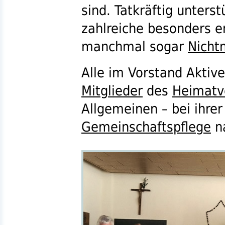
sind. Tatkräftig unterst
zahlreiche besonders 
manchmal sogar
Nicht
Alle im Vorstand Aktive
Mitglieder
des
Heimatv
Allgemeinen – bei ihrer
Gemeinschaftspflege
na