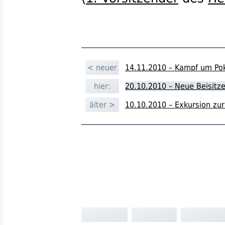
< neuer
14.11.2010 – Kampf um Pok
hier:
20.10.2010 – Neue Beisitze
älter >
10.10.2010 – Exkursion zur