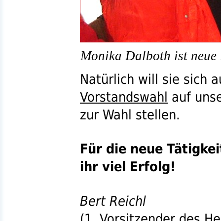
Monika Dalboth ist neue B
Natürlich will sie sich 
Vorstandswahl
auf uns
zur Wahl stellen.
Für die neue Tätigke
ihr viel Erfolg!
Bert Reichl
(
1. Vorsitzender
des
He