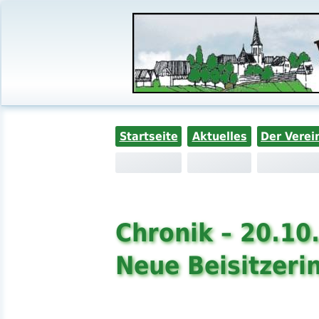
Startseite
Aktuelles
Der Verei
Chronik – 20.10
Neue Beisitzeri