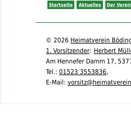
Startseite
Aktuelles
Der Verei
©
2026
Heimatverein Böding
1. Vorsitzender
:
Herbert Müll
Am Hennefer Damm 17,
537
Tel.
:
01523 3553836
,
E-Mail:
vorsitz@heimatverei