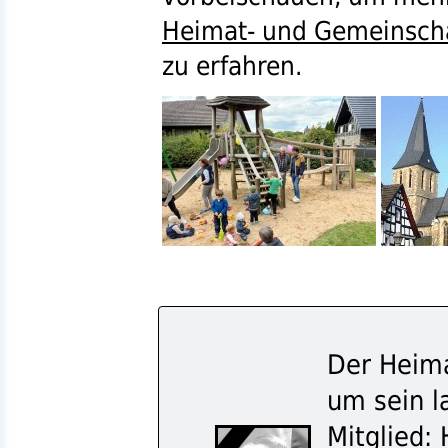
Heimat- und Gemeinscha
zu erfahren.
Der Heima
um sein l
Mitglied: