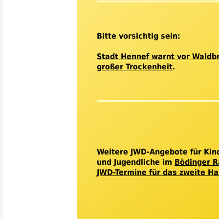
Bitte vorsichtig sein:
Stadt Hennef warnt vor Waldb
großer Trockenheit
.
Weitere
JWD
-Angebote für Kin
und Jugendliche im
Bödinger 
JWD-Termine für das zweite Ha