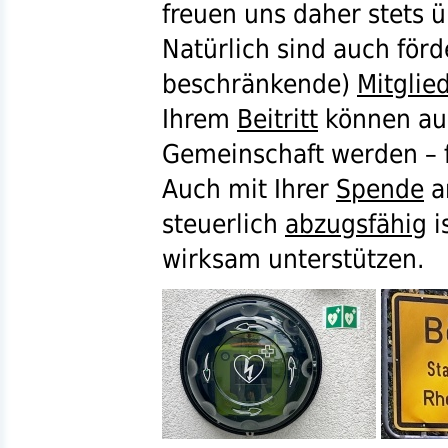
freuen uns daher stets 
Natürlich sind auch förd
beschränkende)
Mitglie
Ihrem
Beitritt
können auc
Gemeinschaft werden – fa
Auch mit Ihrer
Spende
a
steuerlich
abzugsfähig
i
wirksam unterstützen.