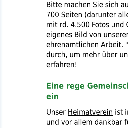
Bitte machen Sie sich a
700 Seiten (darunter all
mit
rd.
4.500 Fotos und G
eigenes Bild von unser
ehrenamtlichen
Arbeit
. 
durch, um mehr
über un
erfahren!
Eine rege Gemeinsc
ein
Unser
Heimatverein
ist 
und vor allem dankbar f