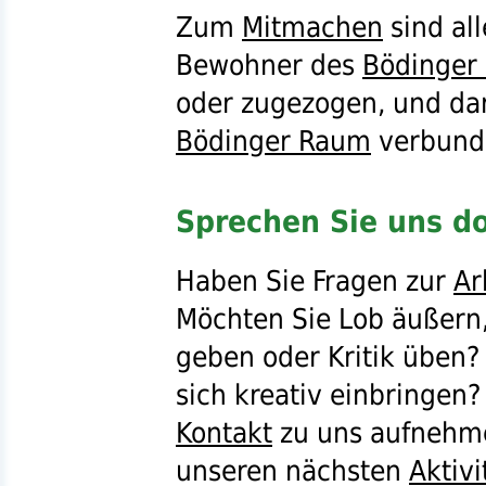
Zum
Mitmachen
sind al
Bewohner des
Bödinger
oder zugezogen, und dar
Bödinger Raum
verbunde
Sprechen Sie uns do
Haben Sie Fragen zur
Ar
Möchten Sie Lob äußern
geben oder Kritik üben? 
sich kreativ einbringen
Kontakt
zu uns aufnehme
unseren nächsten
Aktivi