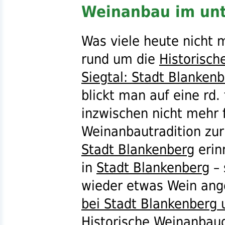
Weinanbau im unt
Was viele heute nicht 
rund um die
Historisch
Siegtal: Stadt Blanken
blickt man auf eine
rd.
inzwischen nicht mehr 
Weinanbautradition zu
Stadt Blankenberg
erin
in
Stadt Blankenberg
– 
wieder etwas Wein ang
bei Stadt Blankenberg 
Historische Weinanbau