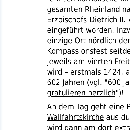
gesamten Rheinland na
Erzbischofs Dietrich II.
eingeführt worden. Inz
einzige Ort nördlich de
Kompassionsfest seitd
jeweils am vierten Frei
wird – erstmals 1424, a
602 Jahren (
vgl.
"
600 Ja
gratulieren herzlich
")!
An dem Tag geht eine P
Wallfahrtskirche
aus du
wird dann am dort extr