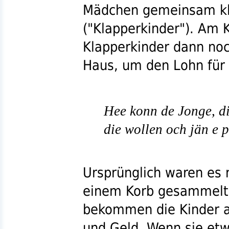
Mädchen gemeinsam kla
("Klapperkinder"). Am 
Klapperkinder dann no
Haus, um den Lohn für 
Hee konn de Jonge, di
die wollen och jän e 
Ursprünglich waren es n
einem Korb gesammelt
bekommen die Kinder a
und Geld. Wenn sie et