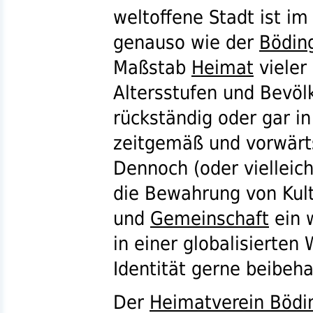
weltoffene Stadt ist im
genauso wie der
Bödin
Maßstab
Heimat
vieler
Altersstufen und Bevöl
rückständig oder gar i
zeitgemäß und vorwärt
Dennoch (oder vielleich
die Bewahrung von Kult
und
Gemeinschaft
ein w
in einer globalisierten
Identität gerne beibeh
Der
Heimatverein Bödi