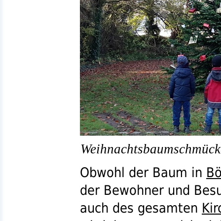
Weihnachtsbaumschmücke
Obwohl der Baum in
Bö
der Bewohner und Bes
auch des gesamten
Kir