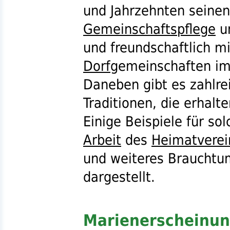
und Jahrzehnten seinen
Gemeinschaftspflege
un
und freundschaftlich m
Dorf
gemeinschaften i
Daneben gibt es zahlre
Traditionen, die erhal
Einige Beispiele für so
Arbeit
des
Heimatverei
und weiteres Brauchtu
dargestellt.
Marienerscheinun