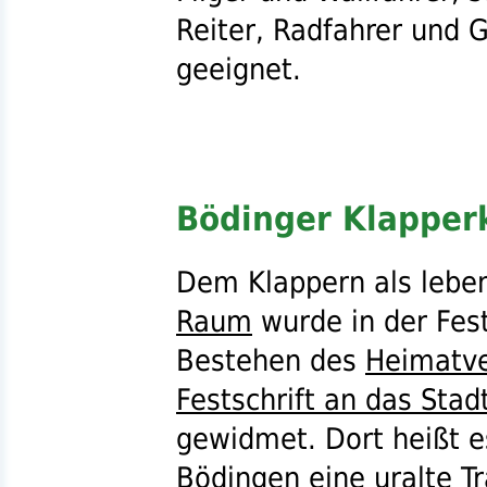
Reiter, Radfahrer und G
geeignet.
Bödinger Klapper
Dem Klappern als leb
Raum
wurde in der Fest
Bestehen des
Heimatve
Festschrift an das Stad
gewidmet. Dort heißt 
Bödingen
eine uralte T