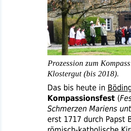
Prozession zum Kompassi
Klostergut (bis 2018).
Das bis heute in
Bödin
Kompassionsfest
(
Fes
Schmerzen Mariens un
erst 1717 durch Papst B
römisch-katholische Kir