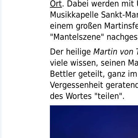
Ort
. Dabei werden mit 
Musikkapelle Sankt-Mar
einem großen Martinsfe
"Mantelszene" nachgest
Der heilige
Martin von 
viele wissen, seinen M
Bettler geteilt, ganz 
Vergessenheit geraten
des Wortes "teilen".