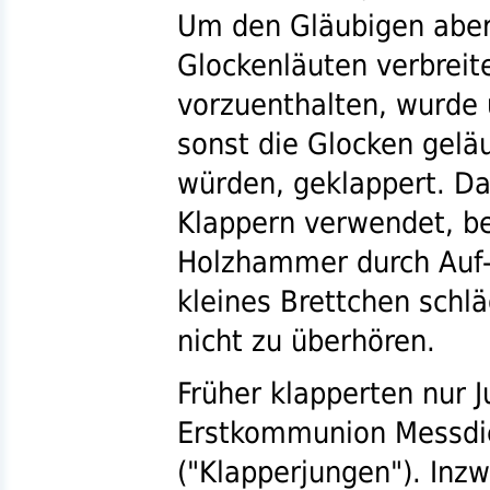
Um den Gläubigen aber
Glockenläuten verbreit
vorzuenthalten, wurde 
sonst die Glocken gel
würden, geklappert. Da
Klappern verwendet, be
Holzhammer durch Auf-
kleines Brettchen schlä
nicht zu überhören.
Früher klapperten nur J
Erstkommunion Messdi
("Klapperjungen"). Inz