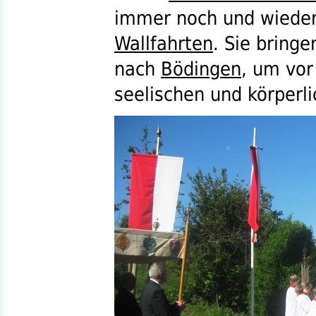
immer noch und wieder 
Wallfahrten
. Sie bring
nach
Bödingen
, um vor
seelischen und körperl