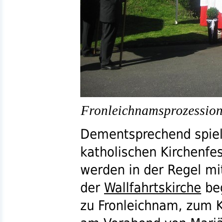
Fronleichnamsprozession
Dementsprechend spie
katholischen Kirchenfes
werden in der Regel mi
der
Wallfahrtskirche
beg
zu Fronleichnam, zum 