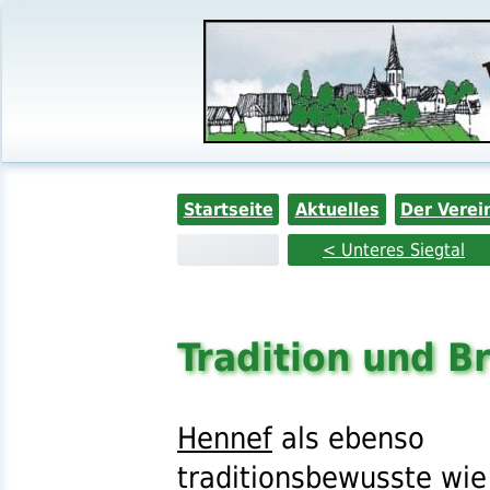
Startseite
Aktuelles
Der Verei
< Unteres Siegtal
Tradition und 
Hennef
als ebenso
traditionsbewusste wie