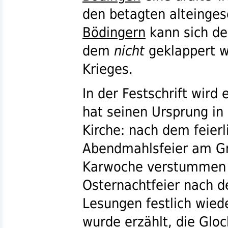
den betagten alteinge
Bödingern
kann sich de
dem
nicht
geklappert w
Krieges.
In der Festschrift wird 
hat seinen Ursprung in 
Kirche: nach dem feierl
Abendmahlsfeier am Gr
Karwoche verstummen d
Osternachtfeier nach d
Lesungen festlich wied
wurde erzählt, die Glo