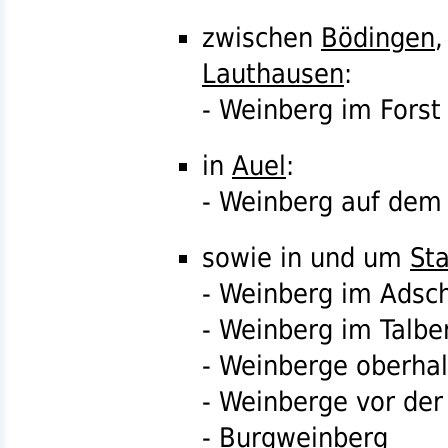
zwischen
Bödingen
Lauthausen
:
- Weinberg im Forst
in
Auel
:
- Weinberg auf dem
sowie in und um
St
- Weinberg im Adsc
- Weinberg im Talbe
- Weinberge oberha
- Weinberge vor der
- Burgweinberg