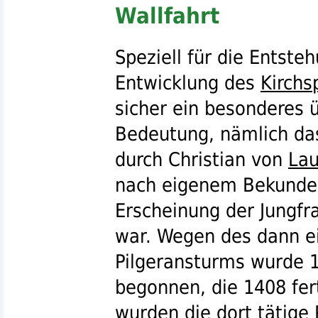
Wallfahrt
Speziell für die Entste
Entwicklung des
Kirchs
sicher ein besonderes ü
Bedeutung, nämlich das
durch Christian von
La
nach eigenem Bekunden
Erscheinung der Jungfr
war. Wegen des dann e
Pilgeransturms wurde 
begonnen, die 1408 fer
wurden die dort tätige