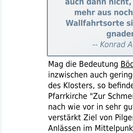
auch dann nicht,
mehr aus noch 
Wallfahrtsorte s
gnaden
-- Konrad Ad
Mag die Bedeutung
Bö
inzwischen auch gering
des Klosters, so befind
Pfarrkirche "Zur Schme
nach wie vor in sehr g
verstärkt Ziel von Pilg
Anlässen im Mittelpunk