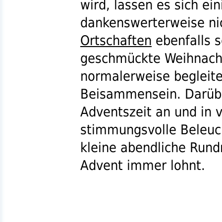
wird, lassen es sich ei
dankenswerterweise ni
Ortschaften
ebenfalls 
geschmückte Weihnach
normalerweise begleite
Beisammensein. Darüber
Adventszeit an und in 
stimmungsvolle Beleuch
kleine abendliche Rund
Advent immer lohnt.