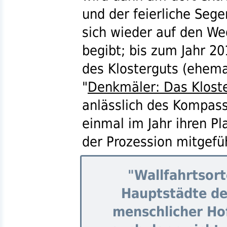
und der feierliche Sege
sich wieder auf den We
begibt; bis zum Jahr 2
des Klosterguts (ehema
"
Denkmäler: Das Kloste
anlässlich des Kompassi
einmal im Jahr ihren Pla
der Prozession mitgefü
"Wallfahrtsort
Hauptstädte de
menschlicher Hof