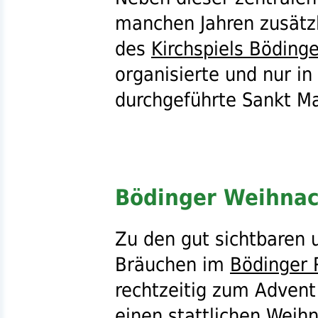
manchen Jahren zusätzl
des
Kirchspiels Böding
organisierte und nur in
durchgeführte Sankt Ma
Bödinger Weihna
Zu den gut sichtbaren 
Bräuchen im
Bödinger
rechtzeitig zum Adven
einen stattlichen Weih