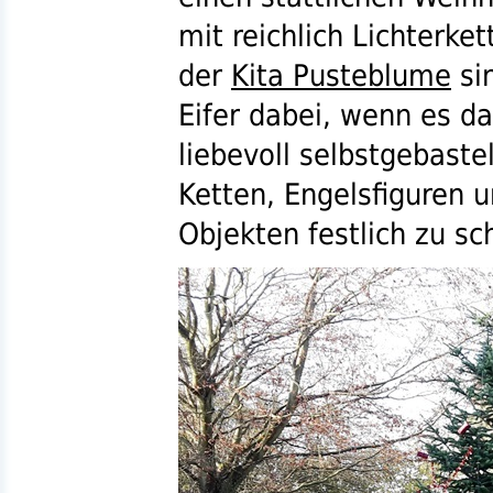
mit reichlich Lichterke
der
Kita Pusteblume
si
Eifer dabei, wenn es 
liebevoll selbstgebaste
Ketten, Engelsfiguren u
Objekten festlich zu s