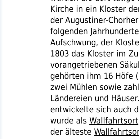
Kirche in ein Kloster 
der Augustiner-Chorhe
folgenden Jahrhundert
Aufschwung, der Kloste
1803 das Kloster im Z
vorangetriebenen Säku
gehörten ihm 16 Höfe 
zwei Mühlen sowie zahl
Ländereien und Häuser.
entwickelte sich auch 
wurde als
Wallfahrtsort
der älteste
Wallfahrtso