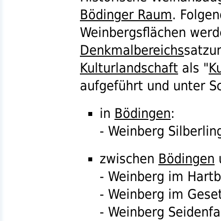
Bödinger Raum
. Folge
Weinbergsflächen werd
Denkmalbereichs
satzu
Kulturlandschaft
als "
Ku
aufgeführt und unter Sc
in
Bödingen
:
- Weinberg Silberlin
zwischen
Bödingen
- Weinberg im Hart
- Weinberg im Gese
- Weinberg Seidenf