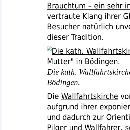
Brauchtum – ein sehr i
vertraute Klang ihrer 
Besucher natürlich unv
dieser Tradition.
Die kath. Wallfahrtskirc
Bödingen.
Die
Wallfahrtskirche
vo
aufgrund ihrer exponie
und dadurch zur Orienti
Pilger und Wallfahrer, 