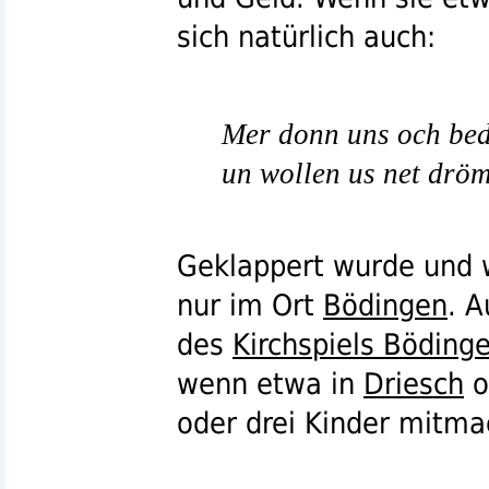
sich natürlich auch:
Mer donn uns och be
un wollen us net dröm
Geklappert wurde und w
nur im Ort
Bödingen
. 
des
Kirchspiels Böding
wenn etwa in
Driesch
o
oder drei Kinder mitma