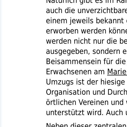
Natürlich gibt es im R
auch die unverzichtba
einem jeweils bekannt 
erworben werden könn
werden nicht nur die 
ausgegeben, sondern es
Beisammensein für die
Erwachsenen am
Mari
Umzugs ist der hiesige 
Organisation und Durc
örtlichen Vereinen und 
unterstützt wird. Auch
Neben dieser zentralen 