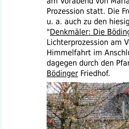
am Vorabend von Mariä
Prozession statt. Die F
u. a.
auch zu den hiesig
"
Denkmäler: Die Bödin
Lichterprozession am 
Himmelfahrt im Anschl
dagegen durch den Pfar
Bödinger
Friedhof.