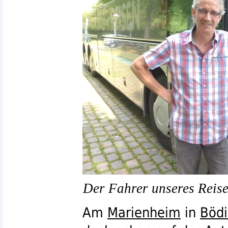
Der Fahrer unseres Reise
Am
Marienheim
in
Böd