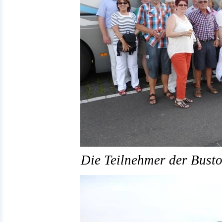
Die Teilnehmer der Bustou