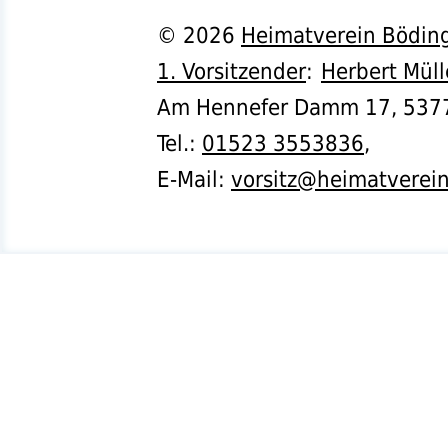
©
2026
Heimatverein Böding
1. Vorsitzender
:
Herbert Müll
Am Hennefer Damm 17,
537
Tel.
:
01523 3553836
,
E-Mail:
vorsitz@heimatverei