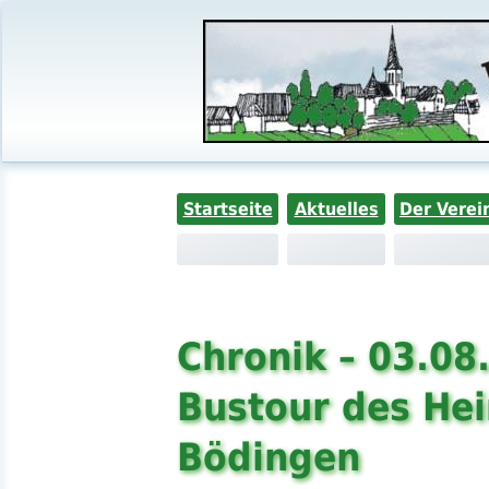
Startseite
Aktuelles
Der Verei
Chronik – 03.08
Bustour des He
Bödingen