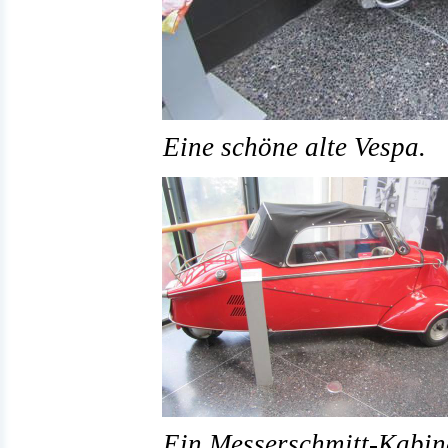
Eine schöne alte Vespa.
Ein Messerschmitt-Kabine