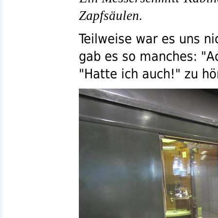
Zapfsäulen.
Teilweise war es uns n
gab es so manches:
"A
"Hatte ich auch!"
zu hö