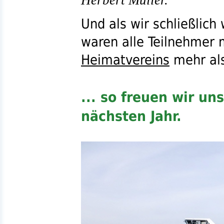
Herbert Müller.
Und als wir schließlich
waren alle Teilnehmer 
Heimatvereins
mehr als
... so freuen wir un
nächsten Jahr.