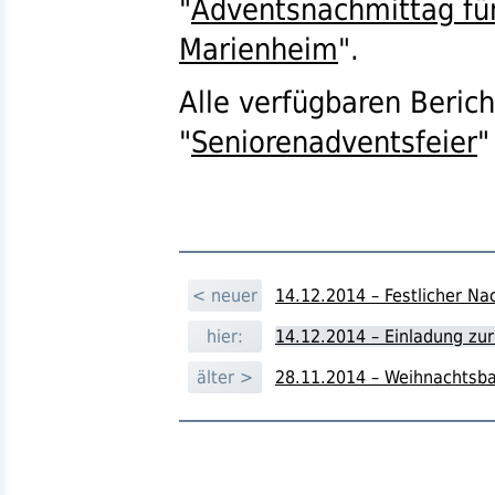
"
Adventsnachmittag für
Marienheim
".
Alle verfügbaren Beric
"
Seniorenadventsfeier
"
< neuer
14.12.2014 – Festlicher N
hier:
14.12.2014 – Einladung zur
älter >
28.11.2014 – Weihnachtsb