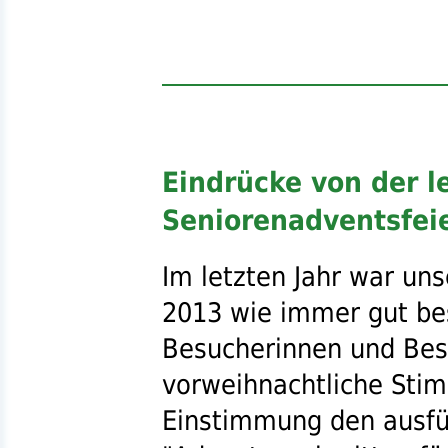
Eindrücke von der l
Seniorenadventsfei
Im letzten Jahr war un
2013 wie immer gut bes
Besucherinnen und Bes
vorweihnachtliche Stim
Einstimmung den ausfüh