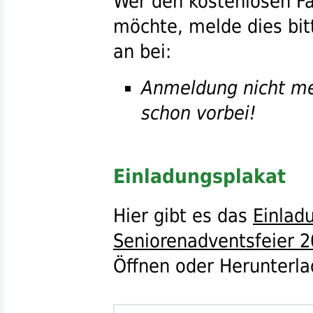
Wer den kostenlosen F
möchte, melde dies bit
an bei:
Anmeldung nicht meh
schon vorbei!
Einladungsplakat
Hier gibt es das
Einlad
Seniorenadventsfeier 
Öffnen oder Herunterla