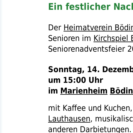
Ein festlicher Na
Der
Heimatverein Bödi
Senioren im
Kirchspiel
Seniorenadventsfeier 20
Sonntag, 14. Dezemb
um 15:00 Uhr
im
Marienheim
Bödi
mit Kaffee und Kuchen
Lauthausen
, musikalis
anderen Darbietungen.