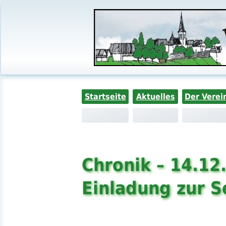
Startseite
Aktuelles
Der Verei
Chronik – 14.12
Einladung zur S