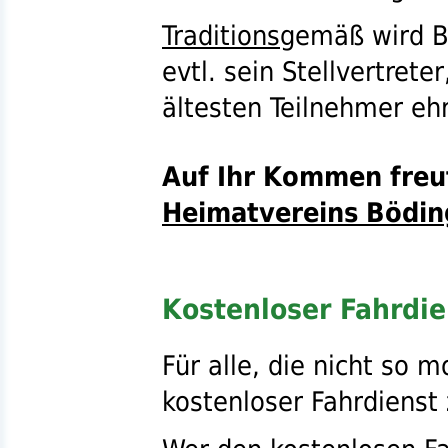
Traditions
gemäß wird B
evtl.
sein Stellvertreter
ältesten Teilnehmer eh
Auf Ihr Kommen freut
Heimatvereins Böding
Kostenloser Fahrdie
Für alle, die nicht so m
kostenloser Fahrdienst