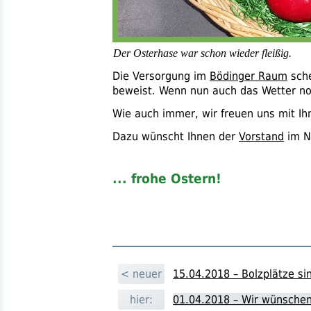
Der Osterhase war schon wieder fleißig.
Die Versorgung im
Bödinger Raum
sche
beweist. Wenn nun auch das Wetter noc
Wie auch immer, wir freuen uns mit Ihn
Dazu wünscht Ihnen der
Vorstand
im N
... frohe Ostern!
< neuer
15.04.2018 – Bolzplätze si
hier:
01.04.2018 – Wir wünschen