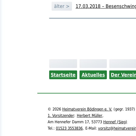
älter >
17.03.2018 – Besenschwing
Startseite
Aktuelles
Der Verei
©
2026
Heimatverein Bödingen e. V.
(
gegr.
1937)
1. Vorsitzender
:
Herbert Müller
,
Am Hennefer Damm 17,
53773
Hennef (Sieg)
Tel.
:
01523 3553836
,
E-Mail:
vorsitz@heimatverei