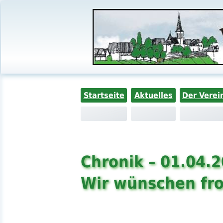
Startseite
Aktuelles
Der Verei
Chronik – 01.04.
Wir wünschen fro