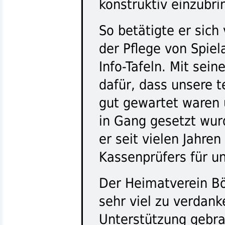
konstruktiv einzubri
So betätigte er sich 
der Pflege von Spie
Info-Tafeln. Mit se
dafür, dass unsere 
gut gewartet waren 
in Gang gesetzt wu
er seit vielen Jahre
Kassenprüfers für u
Der Heimatverein Bö
sehr viel zu verdan
Unterstützung gebra