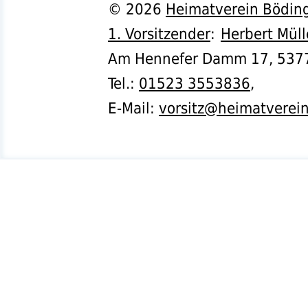
©
2026
Heimatverein Böding
1. Vorsitzender
:
Herbert Müll
Am Hennefer Damm 17,
537
Tel.
:
01523 3553836
,
E-Mail:
vorsitz@heimatverei