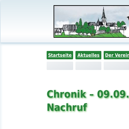
Startseite
Aktuelles
Der Verei
Chronik – 09.09
Nachruf