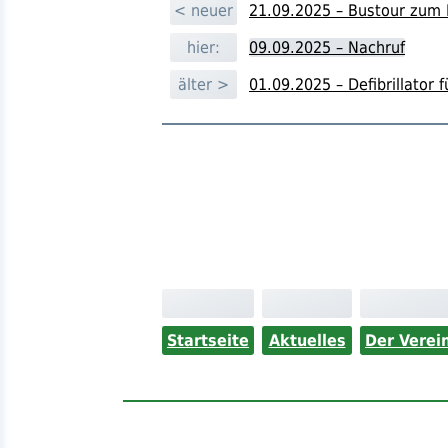
< neuer
21.09.2025 – Bustour zum 
hier:
09.09.2025 – Nachruf
älter >
01.09.2025 – Defibrillator
Startseite
Aktuelles
Der Verei