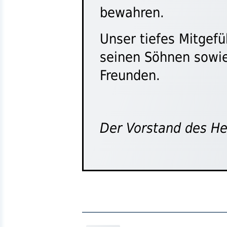
bewahren.
Unser tiefes Mitgefüh
seinen Söhnen sowi
Freunden.
Der Vorstand des H