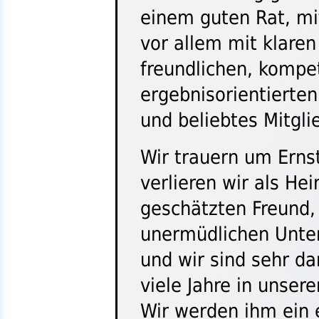
einem guten Rat, m
vor allem mit klaren 
freundlichen, kompe
ergebnisorientierten
und beliebtes Mitgl
Wir trauern um Erns
verlieren wir als He
geschätzten Freund, 
unermüdlichen Unters
und wir sind sehr da
viele Jahre in unser
Wir werden ihm ein