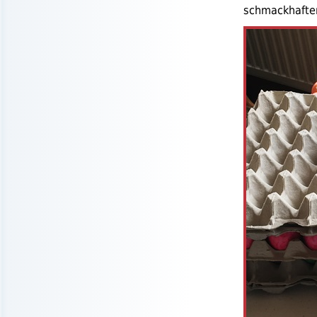
schmackhaften