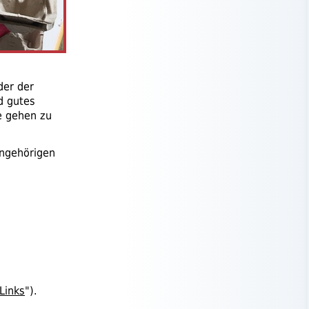
der der
d gutes
e gehen zu
Angehörigen
Links
").