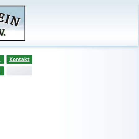
s
Kontakt
>