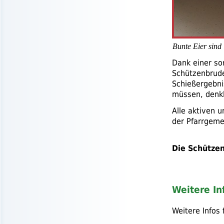
Bunte Eier sind 
Dank einer so
Schützenbrude
Schießergebni
müssen, denkb
Alle aktiven 
der Pfarrgem
Die Schützen
Weitere I
Weitere Infos