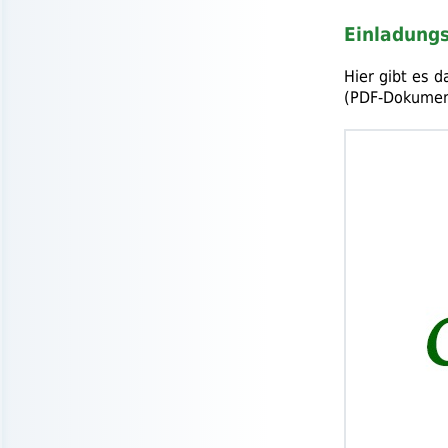
Einladung
Hier gibt es 
(
PDF
-Dokumen