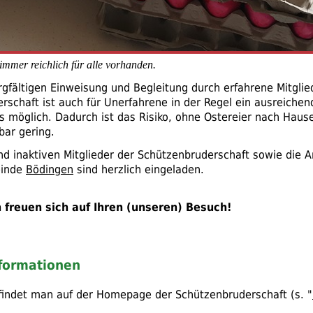
immer reichlich für alle vorhanden.
rgfältigen Einweisung und Begleitung durch erfahrene Mitglie
rschaft ist auch für Unerfahrene in der Regel ein ausreichen
s möglich. Dadurch ist das Risiko, ohne Ostereier nach Haus
ar gering.
und inaktiven Mitglieder der Schützenbruderschaft sowie die 
einde
Bödingen
sind herzlich eingeladen.
 freuen sich auf Ihren (unseren) Besuch!
nformationen
 findet man auf der Homepage der Schützenbruderschaft (
s.
"