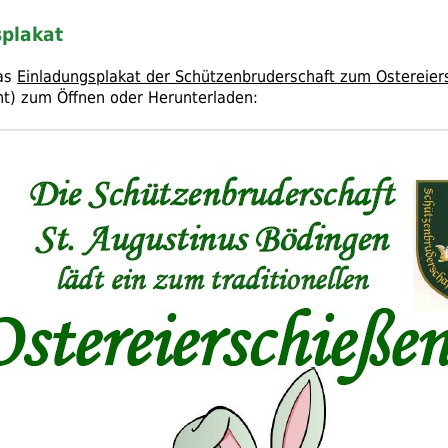
splakat
das
Einladungsplakat der Schützenbruderschaft zum Ostereier
t) zum Öffnen oder Herunterladen: