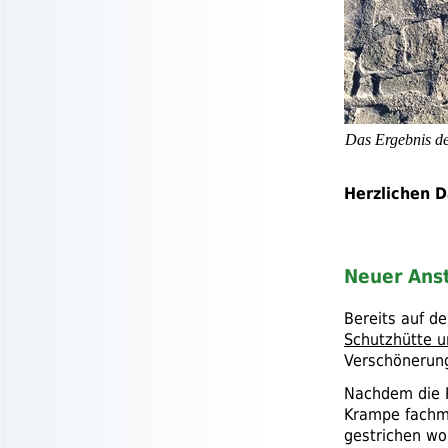
Das Ergebnis de
Herzlichen D
Neuer Ans
Bereits auf d
Schutzhütte 
Verschönerun
Nachdem die P
Krampe fachmä
gestrichen wo