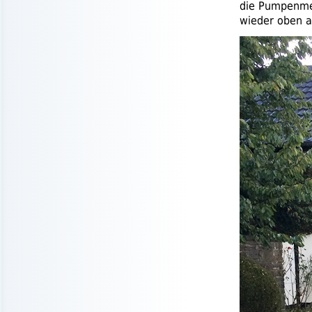
die Pumpenmec
wieder oben a