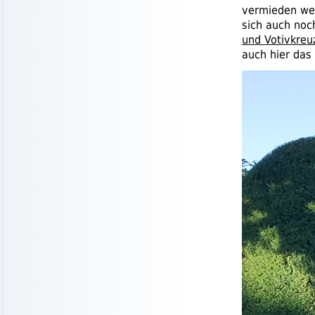
vermieden we
sich auch noch
und Votivkreu
auch hier das 