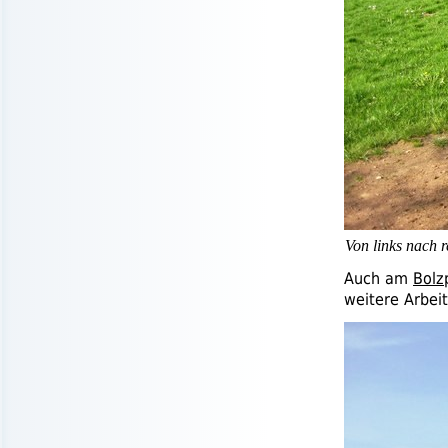
Von links nach 
Auch am
Bolz
weitere Arbei