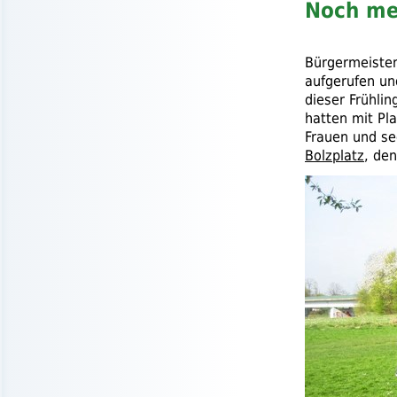
Noch me
Bürgermeister 
aufgerufen u
dieser Frühlin
hatten mit Pl
Frauen und se
Bolzplatz
, den