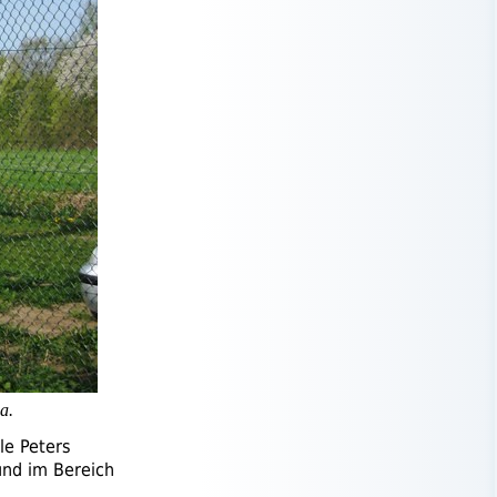
a.
le Peters
nd im Bereich