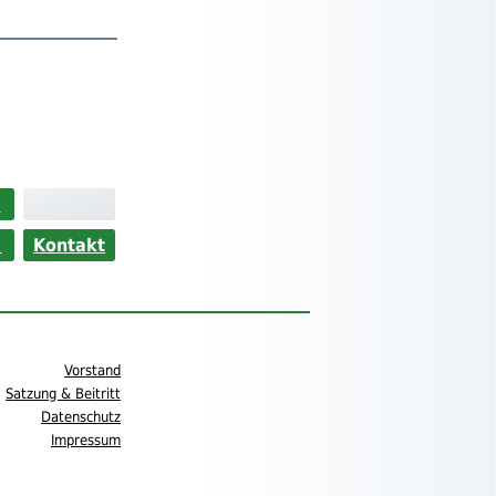
>
s
Kontakt
Vorstand
Satzung & Beitritt
Datenschutz
Impressum