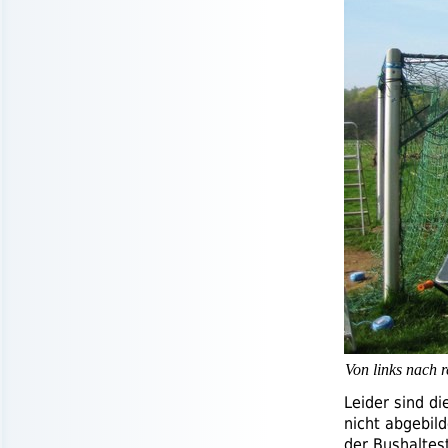
Von links nach 
Leider sind d
nicht abgebil
der Bushaltest