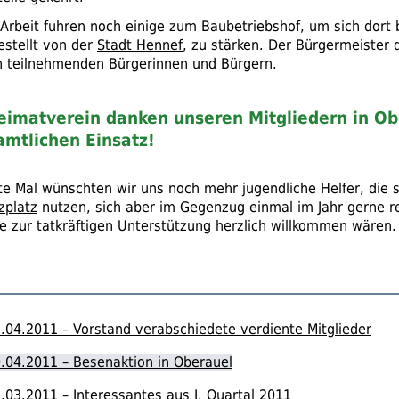
Arbeit fuhren noch einige zum Baubetriebshof, um sich dort 
estellt von der
Stadt Hennef
, zu stärken. Der Bürgermeister 
n teilnehmenden Bürgerinnen und Bürgern.
imatverein danken unseren Mitgliedern in Ob
mtlichen Einsatz!
te Mal wünschten wir uns noch mehr jugendliche Helfer, die 
zplatz
nutzen, sich aber im Gegenzug einmal im Jahr gerne r
ie zur tatkräftigen Unterstützung herzlich willkommen wären.
.04.2011 – Vorstand verabschiedete verdiente Mitglieder
.04.2011 – Besenaktion in Oberauel
.03.2011 – Interessantes aus I. Quartal 2011