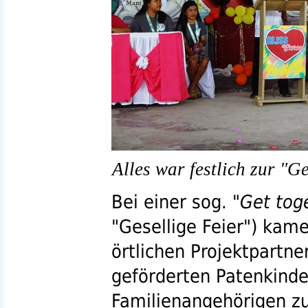
Alles war festlich zur "G
Bei einer
sog.
"Get tog
"Gesellige Feier") kame
örtlichen Projektpartne
geförderten Patenkinde
Familienangehörigen 