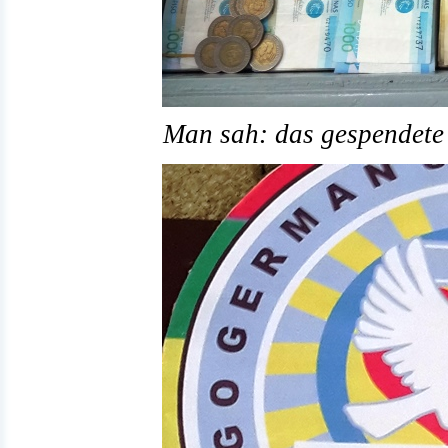
Man sah: das gespendete 