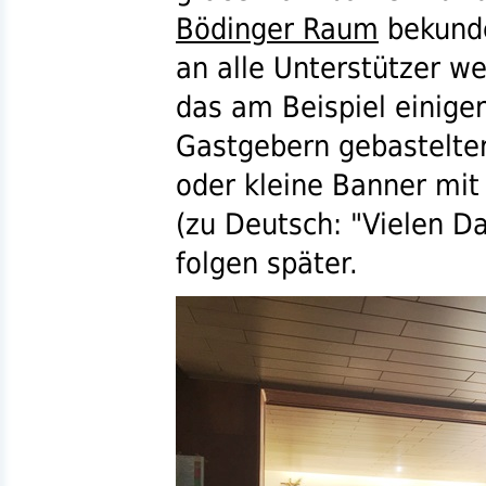
Bödinger Raum
bekunde
an alle Unterstützer w
das am Beispiel einige
Gastgebern gebastelte
oder kleine Banner mit
(zu Deutsch: "Vielen Da
folgen später.