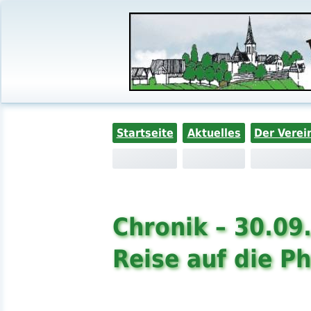
Startseite
Aktuelles
Der Verei
Chronik – 30.09
Reise auf die P