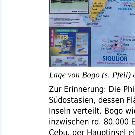
Lage von Bogo (s. Pfeil) 
Zur Erinnerung: Die Phi
Südostasien, dessen Fl
Inseln verteilt. Bogo w
inzwischen
rd.
80.000 E
Cebu, der Hauptinsel e