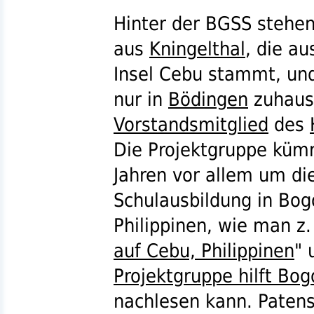
Hinter der BGSS stehen
aus
Kningelthal
, die au
Insel Cebu stammt, und
nur in
Bödingen
zuhause
Vorstandsmitglied
des
Die Projektgruppe kümm
Jahren vor allem um di
Schulausbildung in Bog
Philippinen, wie man
z.
auf Cebu, Philippinen
" 
Projektgruppe hilft Bog
nachlesen kann. Paten