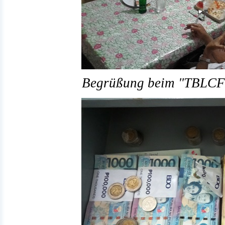
Begrüßung beim "TBLCFI"