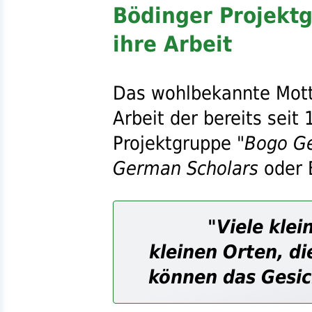
Bödinger Projektg
ihre Arbeit
Das wohlbekannte Motto
Arbeit der bereits seit
Projektgruppe
"Bogo Ge
German Scholars
oder 
"Viele klei
kleinen Orten, di
können das Gesic