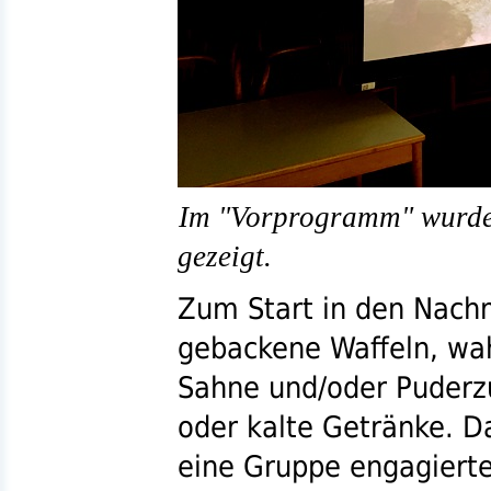
Im "Vorprogramm" wurden
gezeigt.
Zum Start in den Nachm
gebackene Waffeln, wah
Sahne und/oder Puderzu
oder kalte Getränke. D
eine Gruppe engagiert