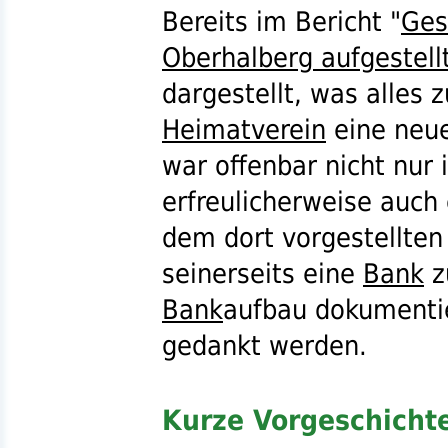
Bereits im Bericht "
Ges
Oberhalberg aufgestell
dargestellt, was alles 
Heimatverein
eine neu
war offenbar nicht nur 
erfreulicherweise auch 
dem dort vorgestellten 
seinerseits eine
Bank
zu
Bank
aufbau dokumentie
gedankt werden.
Kurze Vorgeschicht