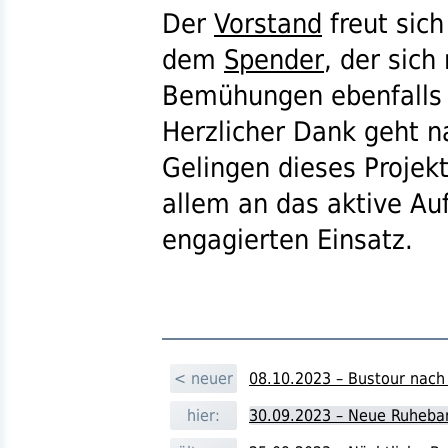
Der
Vorstand
freut sich
dem
Spender
, der sich
Bemühungen ebenfalls s
Herzlicher Dank geht na
Gelingen dieses Projek
allem an das aktive Au
engagierten Einsatz.
< neuer
08.10.2023 – Bustour nach 
hier:
30.09.2023 – Neue Ruheban