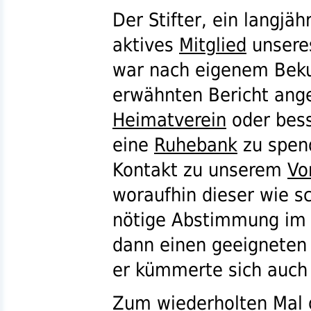
Der Stifter, ein langjäh
aktives
Mitglied
unser
war nach eigenem Bek
erwähnten Bericht ang
Heimatverein
oder bes
eine
Ruhebank
zu spen
Kontakt zu unserem
Vo
woraufhin dieser wie sc
nötige Abstimmung i
dann einen geeigneten 
er kümmerte sich auch 
Zum wiederholten Mal g