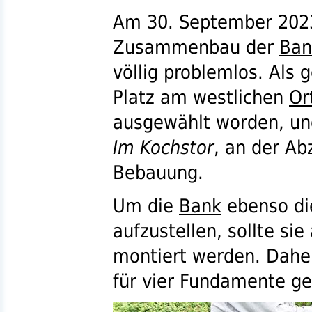
Am 30. September 2023
Zusammenbau der
Ban
völlig problemlos. Als 
Platz am westlichen
Or
ausgewählt worden, un
Im Kochstor
, an der Ab
Bebauung.
Um die
Bank
ebenso die
aufzustellen, sollte si
montiert werden. Dahe
für vier Fundamente ge