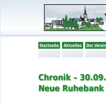
Startseite
Aktuelles
Der Verei
Chronik – 30.09
Neue Ruhebank 