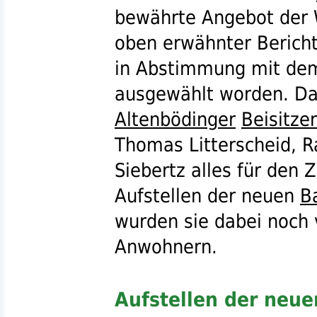
bewährte Angebot der W
oben erwähnter Bericht)
in Abstimmung mit dem
ausgewählt worden. Da
Altenbödinger
Beisitzer
Thomas Litterscheid, 
Siebertz alles für de
Aufstellen der neuen
B
wurden sie dabei noch 
Anwohnern.
Aufstellen der neu