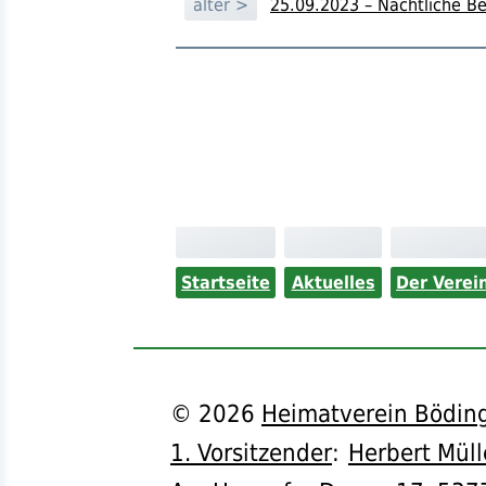
älter >
25.09.2023 – Nächtliche B
Startseite
Aktuelles
Der Verei
©
2026
Heimatverein Böding
1. Vorsitzender
:
Herbert Müll