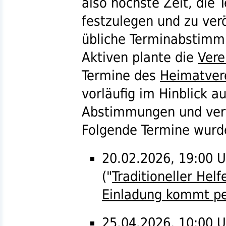
also höchste Zeit, die 
festzulegen und zu verö
übliche Terminabstim
Aktiven plante die
Vere
Termine des
Heimatver
vorläufig im Hinblick a
Abstimmungen und verf
Folgende Termine wurde
20.02.2026, 19:00 U
("
Traditioneller Hel
Einladung kommt pe
25.04.2026, 10:00 U