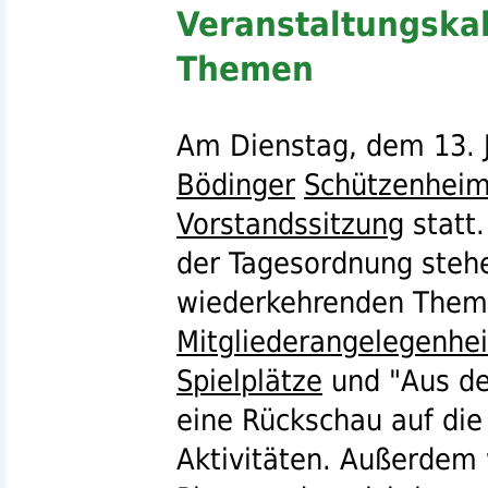
Veranstaltungska
Themen
Am Dienstag, dem 13. 
Bödinger
Schützenhei
Vorstandssitzung
statt
der Tagesordnung steh
wiederkehrenden The
Mitgliederangelegenhe
Spielplätze
und "Aus d
eine Rückschau auf die
Aktivitäten. Außerdem 