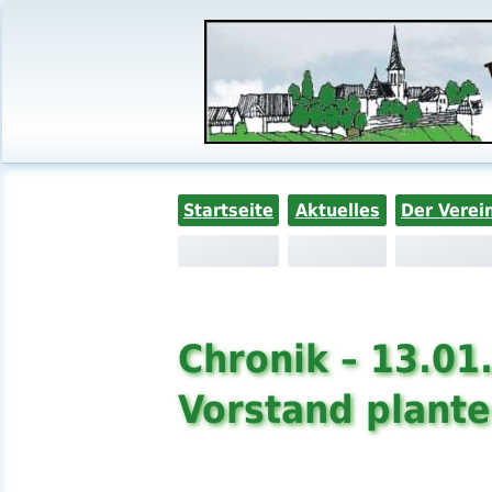
Startseite
Aktuelles
Der Verei
Chronik – 13.01
Vorstand plante