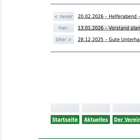
< neuer
20.02.2026 – Helferabend 
hier:
13.01.2026 – Vorstand plan
älter >
28.12.2025 – Gute Unterha
Startseite
Aktuelles
Der Verei