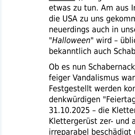
etwas zu tun. Am aus I
die
USA
zu uns gekom
neuerdings auch in uns
"Halloween"
wird – übl
bekanntlich auch Schab
Ob es nun Schabernack,
feiger Vandalismus war,
Festgestellt werden ko
denkwürdigen "Feiertag"
31.10.2025 – die Klet
Klettergerüst zer- und
irreparabel beschädigt