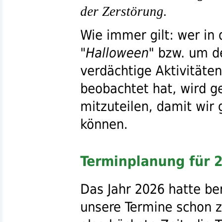
der Zerstörung.
Wie immer gilt: wer i
"Halloween"
bzw.
um de
verdächtige Aktivität
beobachtet hat, wird 
mitzuteilen, damit wir
können.
Terminplanung für 
Das Jahr 2026 hatte be
unsere Termine schon z