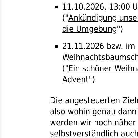
11.10.2026, 13:00 U
("
Ankündigung unser
die Umgebung
")
21.11.2026
bzw.
im 
Weihnachtsbaumsc
("
Ein schöner Weih
Advent
")
Die angesteuerten Ziel
also wohin genau dann 
werden wir noch näher
selbstverständlich auc