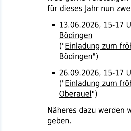
für dieses Jahr nun zw
13.06.2026, 15-17 
Bödingen
("
Einladung zum fröh
Bödingen
")
26.09.2026, 15-17 
("
Einladung zum fröh
Oberauel
")
Näheres dazu werden wi
geben.