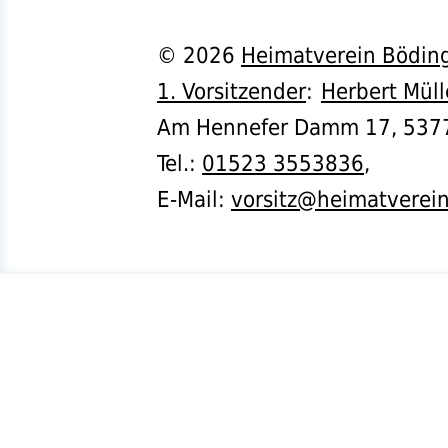
©
2026
Heimatverein Böding
1. Vorsitzender
:
Herbert Müll
Am Hennefer Damm 17,
537
Tel.
:
01523 3553836
,
E-Mail:
vorsitz@heimatverei