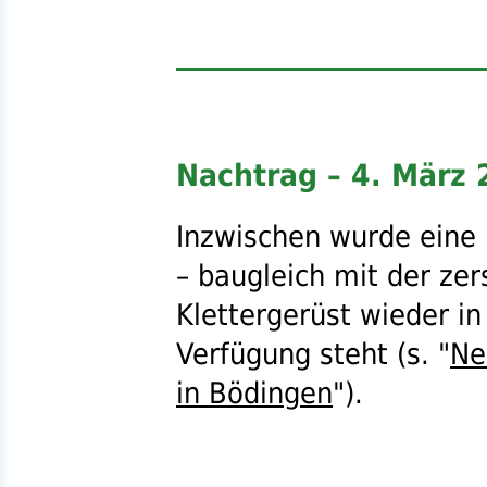
Nachtrag – 4. März
Inzwischen wurde eine
– baugleich mit der zer
Klettergerüst wieder i
Verfügung steht (
s.
"
Ne
in Bödingen
").