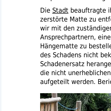
Die
Stadt
beauftragte i
zerstörte Matte zu ent
wir mit den zuständig
Ansprechpartnern, eine
Hängematte zu bestelle
des Schadens nicht be
Schadenersatz herange
die nicht unerheblichen
aufgeteilt werden. Beric