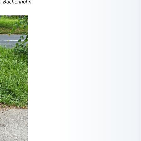
 Bachenhohn