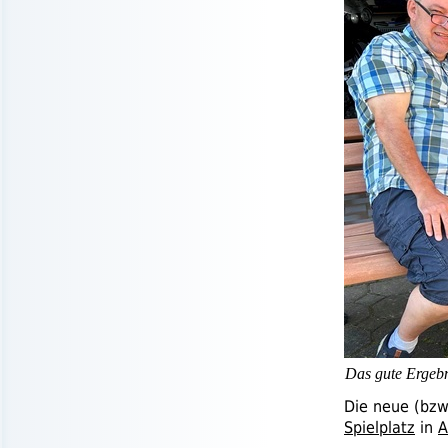
Das gute Ergebn
Die neue (
bzw
Spielplatz
in
A