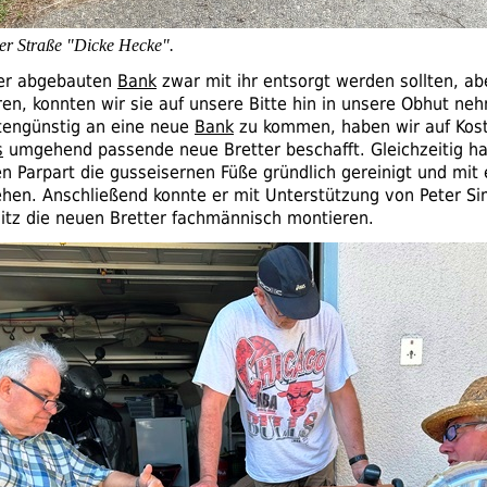
er Straße "Dicke Hecke".
der abgebauten
Bank
zwar mit ihr entsorgt werden sollten, ab
en, konnten wir sie auf unsere Bitte hin in unsere Obhut n
tengünstig an eine neue
Bank
zu kommen, haben wir auf Kos
s
umgehend passende neue Bretter beschafft. Gleichzeitig ha
n Parpart die gusseisernen Füße gründlich gereinigt und mi
ehen. Anschließend konnte er mit Unterstützung von Peter S
tz die neuen Bretter fachmännisch montieren.