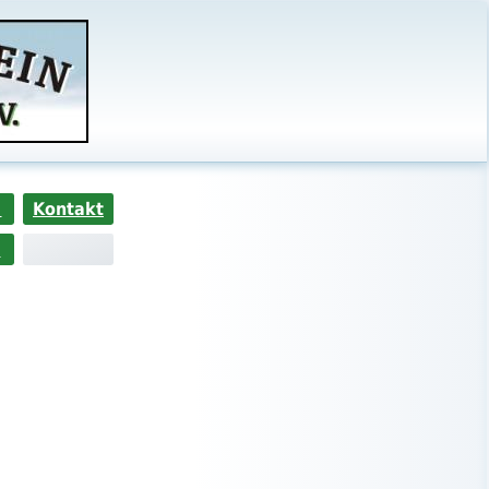
s
Kontakt
>