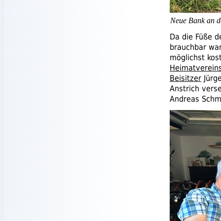
Neue Bank an d
Da die Füße 
brauchbar war
möglichst kos
Heimatverein
Beisitzer
Jürge
Anstrich vers
Andreas Schmi