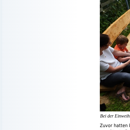
Bei der Einweih
Zuvor hatten 