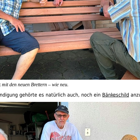
k mit den neuen Brettern – wie neu.
ändigung gehörte es natürlich auch, noch ein
Bänkeschild
anzu