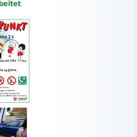
beitet