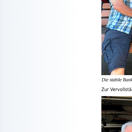
Die stabile Ban
Zur Vervollst