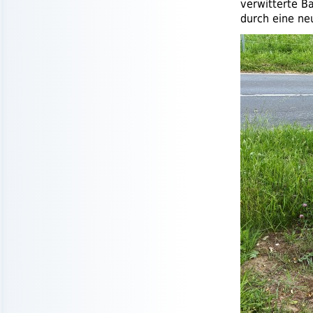
verwitterte B
durch eine ne