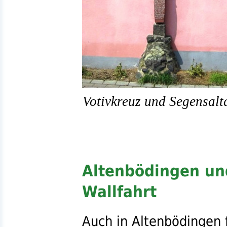
Votivkreuz und Segensalt
Altenbödingen un
Wallfahrt
Auch in
Altenbödingen