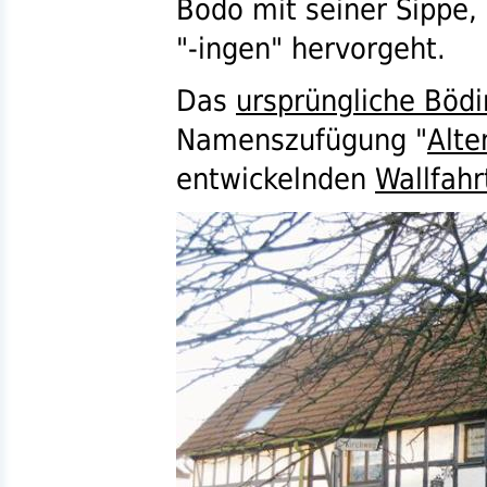
Bodo mit seiner Sippe
"-ingen"
hervorgeht.
Das
ursprüngliche Böd
Namenszufügung "
Alte
entwickelnden
Wallfahr