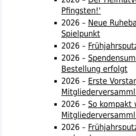
Pfingsten!'
2026 –
Neue Ruheba
Spielpunkt
2026 –
Frühjahrsput
2026 –
Spendensumme
Bestellung erfolgt
2026 –
Erste Vorsta
Mitgliederversamm
2026 –
So kompakt w
Mitgliederversamm
2026 –
Frühjahrsput