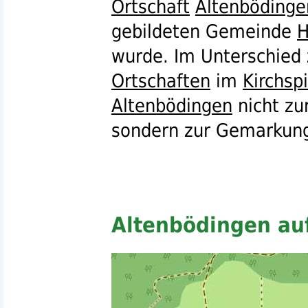
Ortschaft
Altenbödinge
gebildeten Gemeinde
H
wurde. Im Unterschied 
Ortschaften
im
Kirchsp
Altenbödingen
nicht z
sondern zur Gemarku
Altenbödingen auf