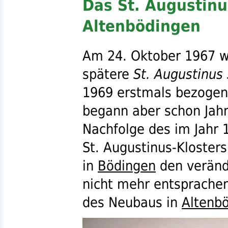
Das St. Augustinu
Altenbödingen
Am 24. Oktober 1967 w
spätere
St.
Augustinus 
1969 erstmals bezogen
begann aber schon Jahr
Nachfolge des im Jahr
St.
Augustinus-Klosters
in
Bödingen
den veränd
nicht mehr entsprache
des Neubaus in
Altenb