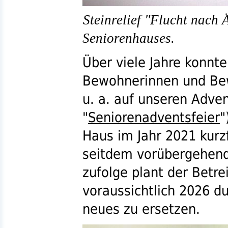
Steinrelief "Flucht nach 
Seniorenhauses.
Über viele Jahre konnte
Bewohnerinnen und Be
u. a.
auf unseren Advent
"
Seniorenadventsfeier
"
Haus im Jahr 2021 kurz
seitdem vorübergehend
zufolge plant der Betre
voraussichtlich 2026 d
neues zu ersetzen.