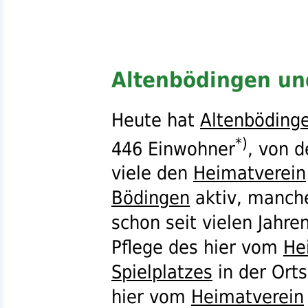
Altenbödingen un
Heute hat
Altenböding
*)
446 Einwohner
, von 
viele den
Heimatverein
Bödingen
aktiv, manch
schon seit vielen Jahre
Pflege des hier vom
He
Spielplatzes
in der Orts
hier vom
Heimatverein