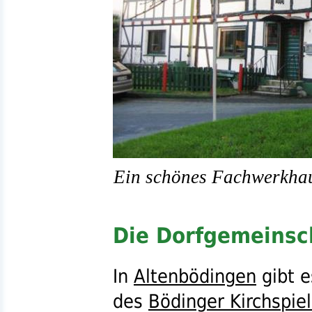
Ein schönes Fachwerkhau
Die Dorfgemeinsc
In
Altenbödingen
gibt e
des
Bödinger Kirchspiel