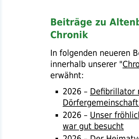
Beiträge zu Alten
Chronik
In folgenden neueren B
innerhalb unserer "
Chro
erwähnt:
2026 –
Defibrillator
Dörfergemeinschaft
2026 –
Unser fröhli
war gut besucht
2026 –
Der Heimatve