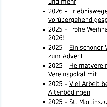
und mehr
2026 –
Erlebnisweg
vorübergehend gesp
2025 –
Frohe Weihna
2026!
2025 –
Ein schöner
zum Advent
2025 –
Heimatverei
Vereinspokal mit
2025 –
Viel Arbeit 
Altenbödingen
2025 –
St. Martinsz