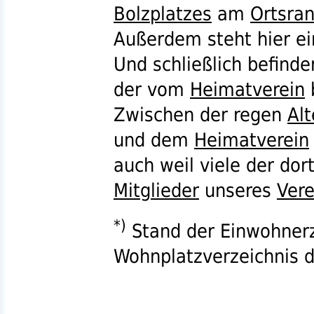
Bolzplatzes
am
Ortsra
Außerdem steht hier e
Und schließlich befinde
der vom
Heimatverein
Zwischen der regen
Al
und dem
Heimatverein
auch weil viele der dor
Mitglieder
unseres
Vere
*)
Stand der Einwohnerz
Wohnplatzverzeichnis 