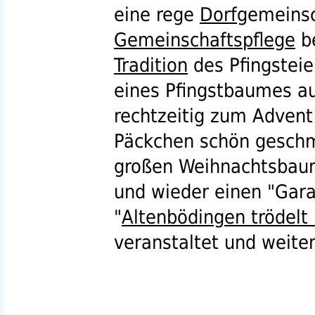
eine rege
Dorf
gemeinsc
Gemeinschaftspflege
be
Tradition
des Pfingsteie
eines Pfingstbaumes au
rechtzeitig zum Advent
Päckchen schön geschm
großen Weihnachtsbau
und wieder einen "Gara
"
Altenbödingen trödelt
veranstaltet und weiter