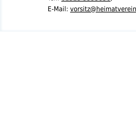
E-Mail:
vorsitz@heimatverei