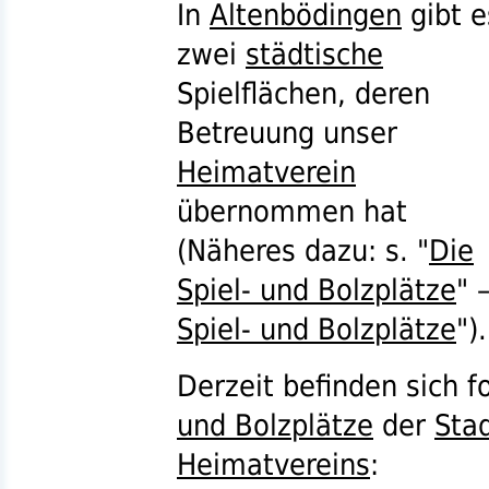
In
Altenbödingen
gibt e
zwei
städtische
Spielflächen, deren
Betreuung unser
Heimatverein
übernommen hat
(Näheres dazu:
s.
"
Die
Spiel- und Bolzplätze
" –
Spiel- und Bolzplätze
").
Derzeit befinden sich 
und Bolzplätze
der
Sta
Heimatvereins
: