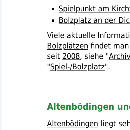
Spielpunkt am Kirc
Bolzplatz an der Di
Viele aktuelle Informa
Bolzplätzen
findet man 
seit
2008
, siehe "
Archi
"
Spiel-/Bolzplatz
".
Altenbödingen un
Altenbödingen
liegt se