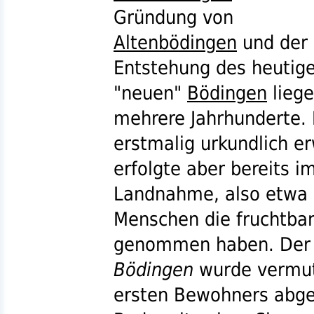
Gründung von
Altenbödingen
und der
Entstehung des heutig
"neuen"
Bödingen
lieg
mehrere Jahrhunderte.
erstmalig urkundlich e
erfolgte aber bereits i
Landnahme, also etwa z
Menschen die fruchtbar
genommen haben. Der 
Bödingen
wurde vermut
ersten Bewohners abgele