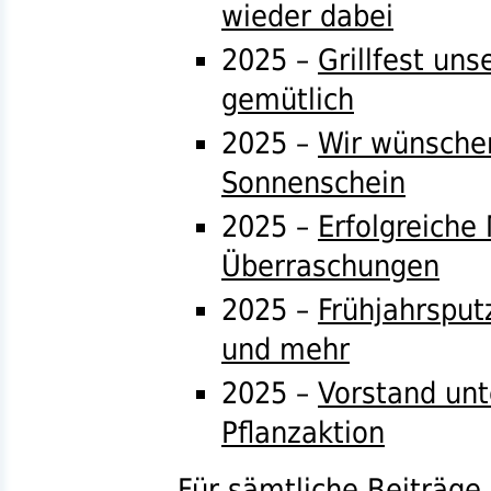
wieder dabei
2025 –
Grillfest un
gemütlich
2025 –
Wir wünschen
Sonnenschein
2025 –
Erfolgreiche
Überraschungen
2025 –
Frühjahrsput
und mehr
2025 –
Vorstand unte
Pflanzaktion
Für sämtliche Beiträge