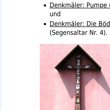
Denkmäler: Pumpe u
und
Denkmäler: Die Böd
(Segensaltar
Nr.
4).