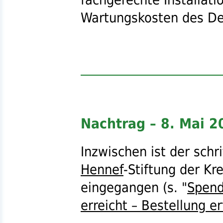
Wartungskosten des Def
Nachtrag – 8. Mai 2
Inzwischen ist der schr
Hennef
-Stiftung der Kr
eingegangen (
s.
"
Spend
erreicht – Bestellung er