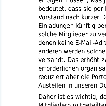
erfolgen müssen, was 
bedeutet, dass sie per 
Vorstand
nach kurzer D
Einladungen künftig per
solche
Mitglieder
zu ve
denen keine E-Mail-Adre
anderen werden solche
versandt. Das erhöht z
erforderlichen organis
reduziert aber die Por
Austeilen in unseren
Dö
Daher ist es wichtig, d
Mitgliedern
mitgeteilte