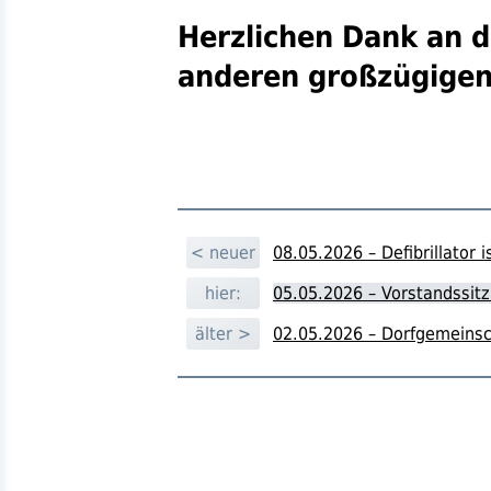
Herzlichen Dank an di
anderen großzügige
< neuer
08.05.2026 – Defibrillator i
hier:
05.05.2026 – Vorstandssit
älter >
02.05.2026 – Dorfgemeinsch