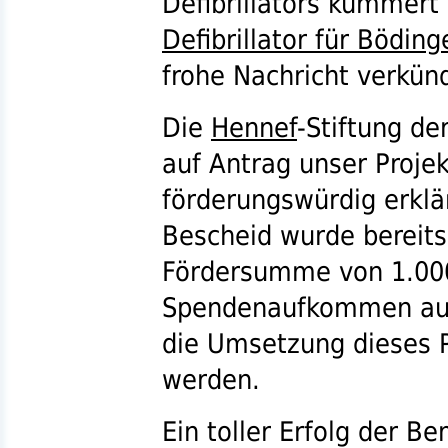
Defibrillators kümmert 
Defibrillator für Böding
frohe Nachricht verkün
Die
Hennef
-Stiftung de
auf Antrag unser Projek
förderungswürdig erklä
Bescheid wurde bereits
Fördersumme von 1.00
Spendenaufkommen au
die Umsetzung dieses 
werden.
Ein toller Erfolg der 