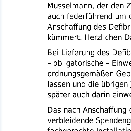
Musselmann, der den Z
auch federführend um d
Anschaffung des Defibr
kümmert. Herzlichen D
Bei Lieferung des Defibr
– obligatorische – Einw
ordnungsgemäßen Gebr
lassen und die übrigen
später auch darin einw
Das nach Anschaffung d
verbleidende
Spende
ng
fachgerechte Installati