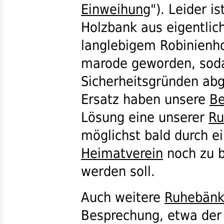
Einweihung
"). Leider is
Holzbank aus eigentlic
langlebigem Robinienho
marode geworden, soda
Sicherheitsgründen ab
Ersatz haben unsere
Be
Lösung eine unserer
Ru
möglichst bald durch e
Heimatverein
noch zu 
werden soll.
Auch weitere
Ruhebän
Besprechung, etwa der