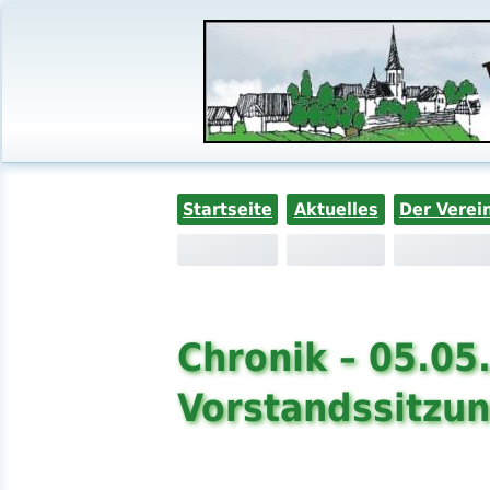
Startseite
Aktuelles
Der Verei
Chronik – 05.05
Vorstandssitzu