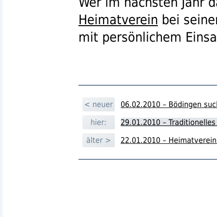
Wer im nächsten Jahr da
Heimatverein
bei seine
mit persönlichem Einsa
< neuer
06.02.2010 – Bödingen suc
hier:
29.01.2010 – Traditionelle
älter >
22.01.2010 – Heimatverei