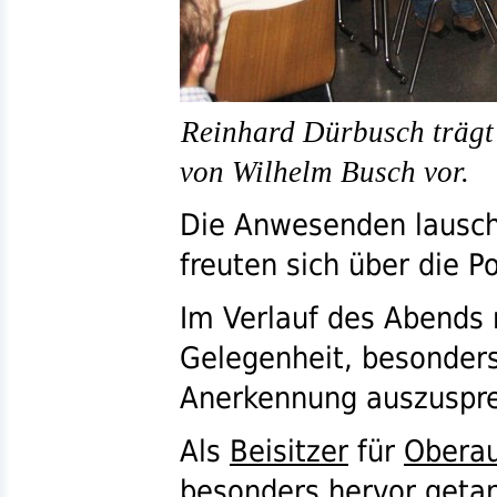
Reinhard Dürbusch trägt 
von Wilhelm Busch vor.
Die Anwesenden lausch
freuten sich über die P
Im Verlauf des Abends 
Gelegenheit, besonders
Anerkennung auszuspr
Als
Beisitzer
für
Oberau
besonders hervor getan