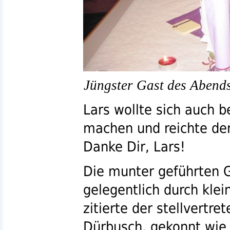
Jüngster Gast des Abend
Lars wollte sich auch b
machen und reichte de
Danke Dir, Lars!
Die munter geführten 
gelegentlich durch klei
zitierte der stellvertr
Dürbusch, gekonnt wie