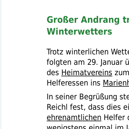
Großer Andrang tr
Winterwetters
Trotz winterlichen Wett
folgten am 29. Januar 
des
Heimatvereins
zum 
Helferessen ins
Marien
In seiner Begrüßung st
Reichl fest, dass dies 
ehrenamtlichen
Helfer
wenigstens einmal im J