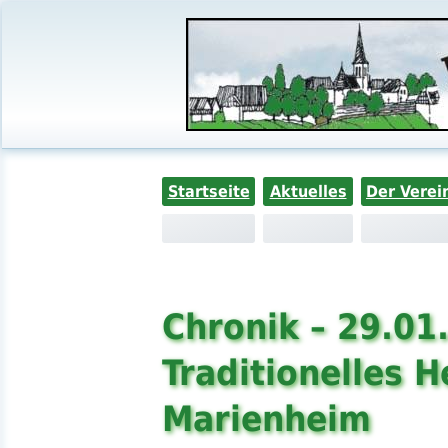
Startseite
Aktuelles
Der Verei
Chronik – 29.01
Traditionelles H
Marienheim