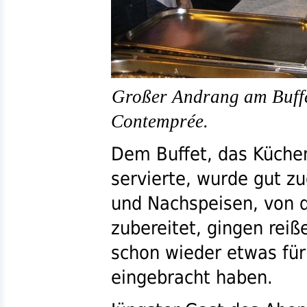
Großer Andrang am Buffe
Contemprée.
Dem Buffet, das Küche
servierte, wurde gut z
und Nachspeisen, von 
zubereitet, gingen reiß
schon wieder etwas fü
eingebracht haben.