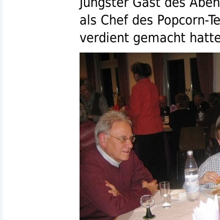
Jüngster Gast des Aben
als Chef des Popcorn-
verdient gemacht hatte