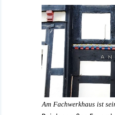
Am Fachwerkhaus ist sei