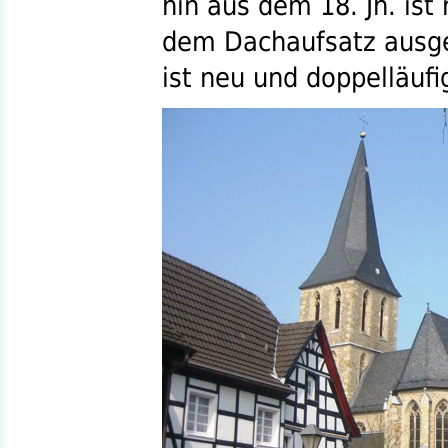
hin aus dem 18.
Jh.
ist 
dem Dachaufsatz ausge
ist neu und doppelläufi