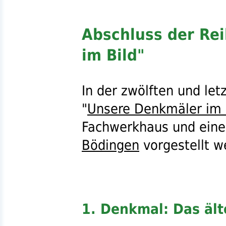
Abschluss der Re
im Bild"
In der zwölften und let
"
Unsere Denkmäler im 
Fachwerkhaus und eine 
Bödingen
vorgestellt w
1. Denkmal: Das äl