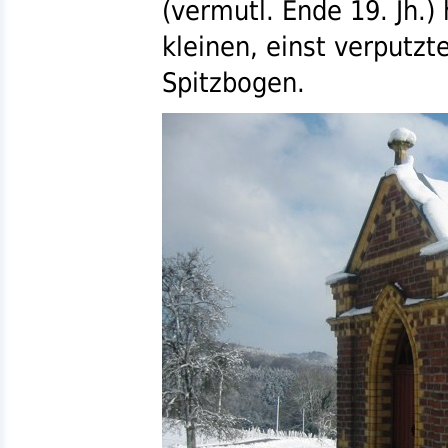
(vermutl. Ende 19.
Jh.
)
kleinen, einst verputz
Spitzbogen.