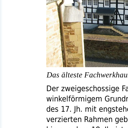
Das älteste Fachwerkhau
Der zweigeschossige F
winkelförmigem Grundr
des 17.
Jh.
mit engsteh
verzierten Rahmen geba