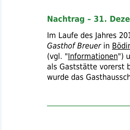
Nachtrag – 31. Dez
Im Laufe des Jahres 20
Gasthof Breuer
in
Bödi
(
vgl.
"
Informationen
") 
als Gaststätte vorerst
wurde das Gasthausschi