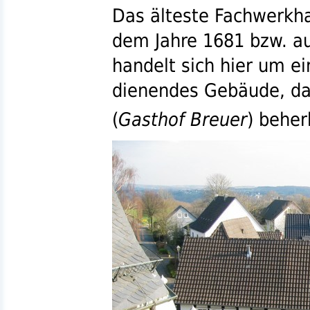
Das älteste Fachwerkh
dem Jahre 1681
bzw.
au
handelt sich hier um e
dienendes Gebäude, da
(
Gasthof Breuer
) beher