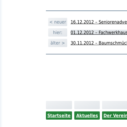
< neuer
16.12.2012 – Seniorenadve
hier:
01.12.2012 – Fachwerkhaus
älter >
30.11.2012 – Baumschmück
Startseite
Aktuelles
Der Verei