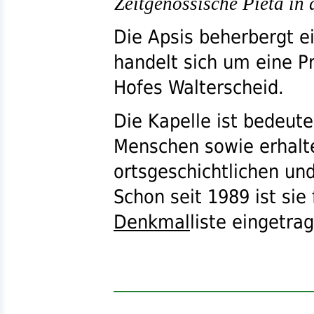
Zeitgenössische Pietà in 
Die Apsis beherbergt ei
handelt sich um eine P
Hofes Walterscheid.
Die Kapelle ist bedeute
Menschen sowie erhalt
ortsgeschichtlichen un
Schon seit 1989 ist sie 
Denkmal
liste eingetra