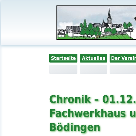
Startseite
Aktuelles
Der Verei
Chronik – 01.12
Fachwerkhaus u
Bödingen