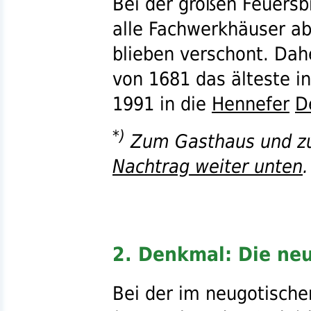
Bei der großen Feuersb
alle Fachwerkhäuser ab
blieben verschont. Dah
von 1681 das älteste i
1991 in die
Hennefer
D
*)
Zum Gasthaus und zu
Nachtrag weiter unten
.
2. Denkmal: Die ne
Bei der im neugotische