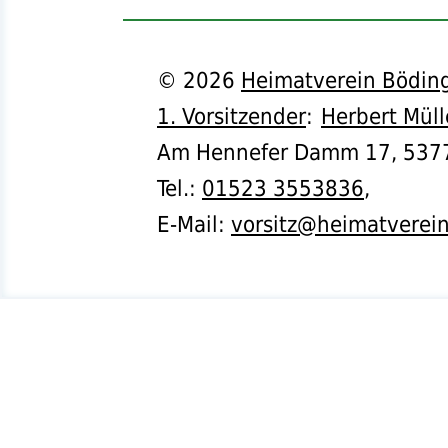
©
2026
Heimatverein Böding
1. Vorsitzender
:
Herbert Müll
Am Hennefer Damm 17,
537
Tel.
:
01523 3553836
,
E-Mail:
vorsitz@heimatverei