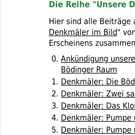
Die Reihe "Unsere D
Hier sind alle Beiträge
Denkmäler im Bild
" vo
Erscheinens zusammeng
Ankündigung unsere
Bödinger Raum
Denkmäler: Die Bödi
Denkmäler: Zwei sa
Denkmäler: Das Klo
Denkmäler: Pumpe u
Denkmäler: Pumpe u