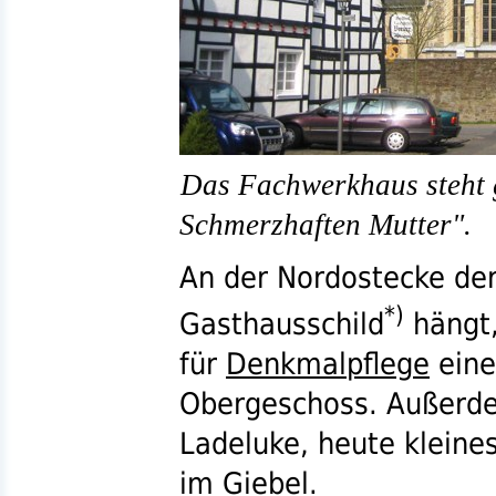
Das Fachwerkhaus steht 
Schmerzhaften Mutter".
An der Nordostecke der
*)
Gasthausschild
hängt,
für
Denkmalpflege
eine
Obergeschoss. Außerde
Ladeluke, heute kleine
im Giebel.