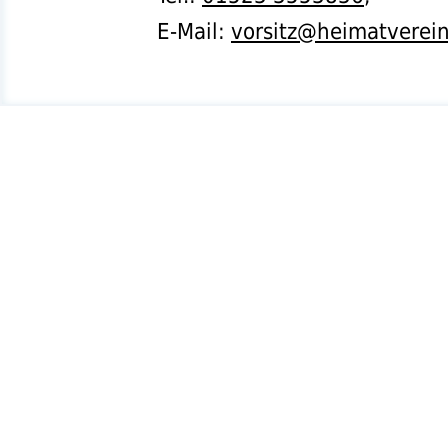
E-Mail:
vorsitz@heimatverei