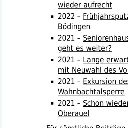
wieder aufrecht
2022 –
Frühjahrsput
Bödingen
2021 –
Seniorenhaus
geht es weiter?
2021 –
Lange erwar
mit Neuwahl des Vo
2021 –
Exkursion de
Wahnbachtalsperre
2021 –
Schon wieder
Oberauel