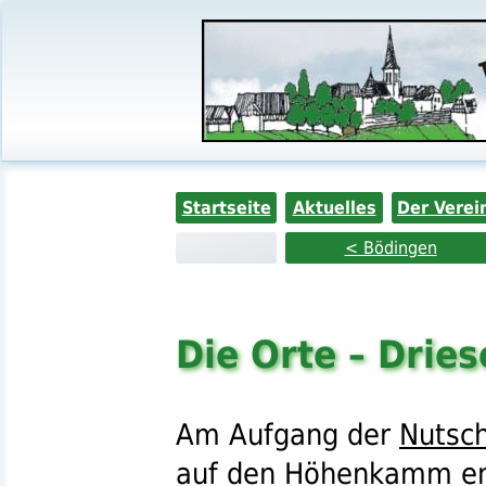
Startseite
Aktuelles
Der Verei
< Bödingen
Die Orte – Dries
Am Aufgang der
Nutsch
auf den Höhenkamm en