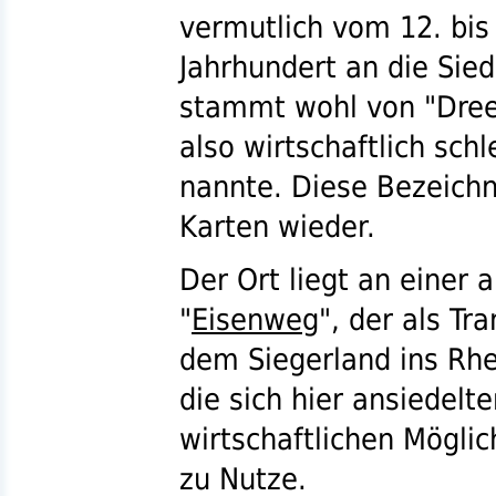
vermutlich vom 12. bis
Jahrhundert an die Sie
stammt wohl von "Dree
also wirtschaftlich sch
nannte. Diese Bezeichnu
Karten wieder.
Der Ort liegt an einer
"
Eisenweg
", der als Tr
dem Siegerland ins Rhe
die sich hier ansiedelt
wirtschaftlichen Mögli
zu Nutze.