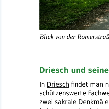
Blick von der Römerstraß
Driesch und sein
In
Driesch
findet man n
schützenswerte Fachwe
zwei sakrale
Denkmäle