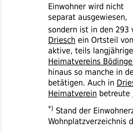
Einwohner wird nicht
separat ausgewiesen,
sondern ist in den 293
Driesch
ein Ortsteil vo
aktive, teils langjährig
Heimatvereins Bödinge
hinaus so manche in d
betätigen. Auch in
Drie
Heimatverein
betreute
*)
Stand der Einwohnerz
Wohnplatzverzeichnis 