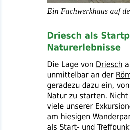
Ein Fachwerkhaus auf de
Driesch als Startp
Naturerlebnisse
Die Lage von
Driesch
a
unmittelbar an der
Röm
geradezu dazu ein, von 
Natur zu starten. Nicht
viele unserer Exkursion
am hiesigen Wanderpark
als Start- und Treffpu