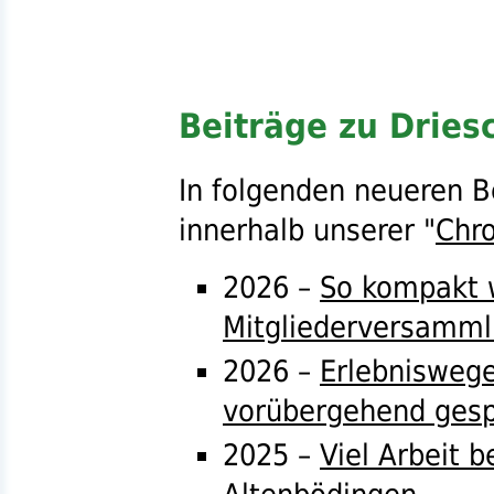
Beiträge zu Dries
In folgenden neueren B
innerhalb unserer "
Chro
2026 –
So kompakt w
Mitgliederversamm
2026 –
Erlebnisweg
vorübergehend gesp
2025 –
Viel Arbeit 