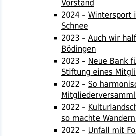
Vorstand
2024 –
Wintersport 
Schnee
2023 –
Auch wir hal
Bödingen
2023 –
Neue Bank fü
Stiftung eines Mitgl
2022 –
So harmonisc
Mitgliederversamm
2022 –
Kulturlandsc
so machte Wandern
2022 –
Unfall mit Fo