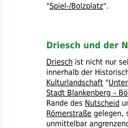
"
Spiel-/Bolzplatz
".
Driesch und der 
Driesch
ist nicht nur s
innerhalb der Historisc
Kulturlandschaft
"
Unter
Stadt Blankenberg – B
Rande des
Nutscheid
un
Römerstraße
gelegen, 
unmittelbar angrenzen