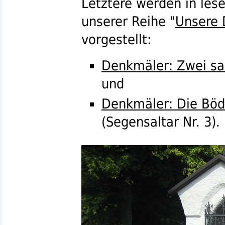
Letztere werden in les
unserer Reihe "
Unsere 
vorgestellt:
Denkmäler: Zwei sa
und
Denkmäler: Die Böd
(Segensaltar
Nr.
3).