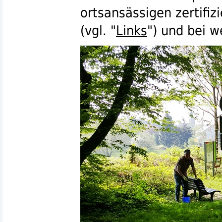
ortsansässigen zertifiz
(
vgl.
"
Links
") und bei w