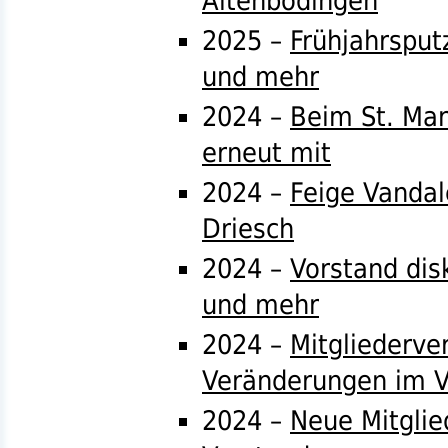
Altenbödingen
2025 –
Frühjahrsput
und mehr
2024 –
Beim St. Mar
erneut mit
2024 –
Feige Vandal
Driesch
2024 –
Vorstand disk
und mehr
2024 –
Mitgliederv
Veränderungen im V
2024 –
Neue Mitglie